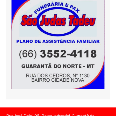
Rua José Dolci, 95, Bairro Industrial, Guarantã do