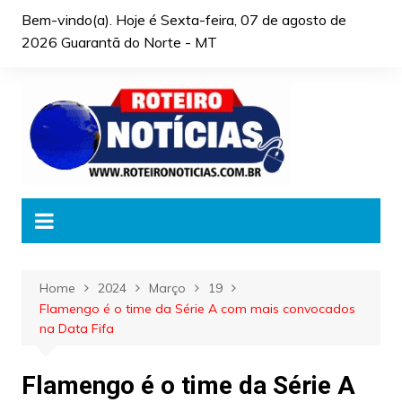
Skip
Bem-vindo(a). Hoje é
Sexta-feira, 07 de agosto de
to
2026 Guarantã do Norte - MT
content
Home
2024
Março
19
Flamengo é o time da Série A com mais convocados
na Data Fifa
Flamengo é o time da Série A