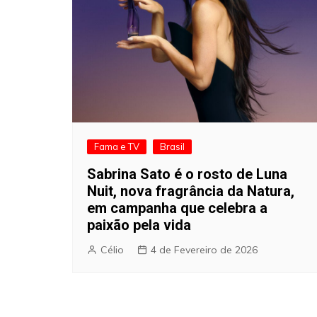
Fama e TV
Brasil
Sabrina Sato é o rosto de Luna
Nuit, nova fragrância da Natura,
em campanha que celebra a
paixão pela vida
Célio
4 de Fevereiro de 2026