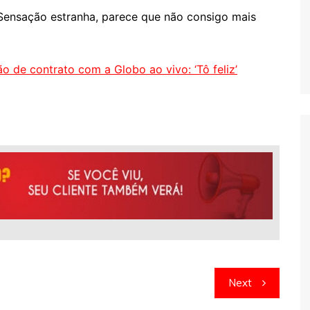
Sensação estranha, parece que não consigo mais
o de contrato com a Globo ao vivo: ‘Tô feliz’
Next