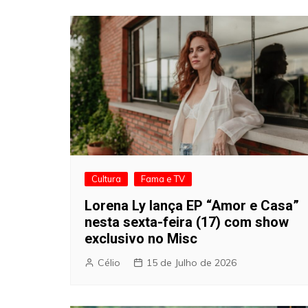
artigos
Cultura
Fama e TV
Lorena Ly lança EP “Amor e Casa”
nesta sexta-feira (17) com show
exclusivo no Misc
Célio
15 de Julho de 2026