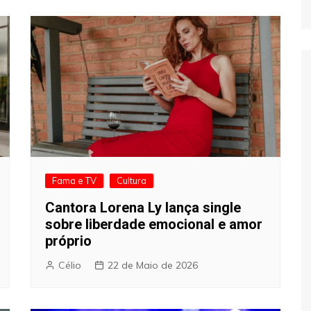
Fama e TV
Cultura
Cantora Lorena Ly lança single
sobre liberdade emocional e amor
próprio
Célio
22 de Maio de 2026