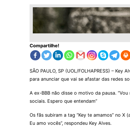
Compartilhe!
SÃO PAULO, SP (UOL/FOLHAPRESS) – Key Alve
para anunciar que vai se afastar das redes soc
A ex-BBB não disse o motivo da pausa. “Vou
sociais. Espero que entendam”
Os fãs subiram a tag “Key te amamos” no X (
Eu amo vocês”, respondeu Key Alves.