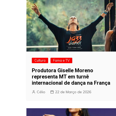
Cultura
Fama e TV
Produtora Giselle Moreno
representa MT em turnê
internacional de dança na França
Célio
22 de Março de 2026