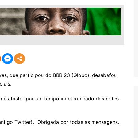
s, que participou do BBB 23 (Globo), desabafou
iais.
 me afastar por um tempo indeterminado das redes
antigo Twitter). “Obrigada por todas as mensagens.