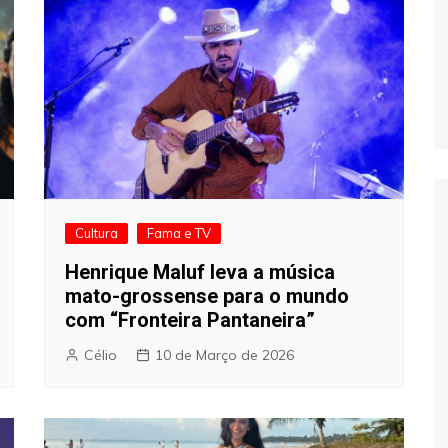
Cultura
Fama e TV
Henrique Maluf leva a música
mato-grossense para o mundo
com “Fronteira Pantaneira”
Célio
10 de Março de 2026