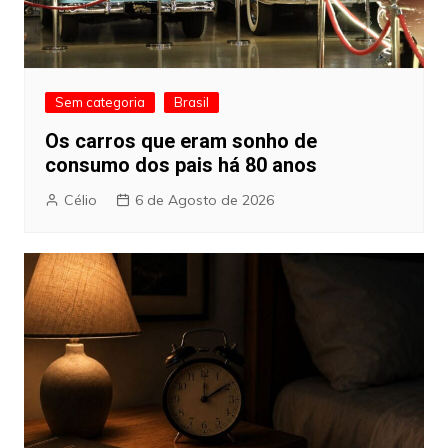
Sem categoria
Brasil
Os carros que eram sonho de
consumo dos pais há 80 anos
Célio
6 de Agosto de 2026