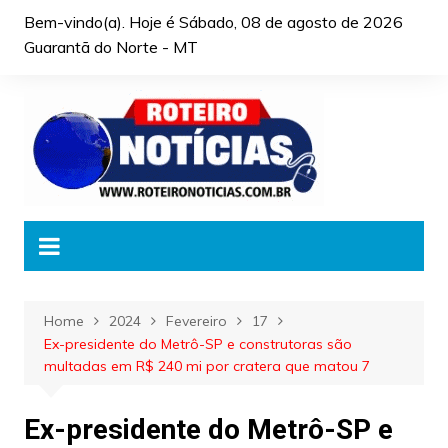
Skip
Bem-vindo(a). Hoje é
Sábado, 08 de agosto de 2026
to
Guarantã do Norte - MT
content
Home
2024
Fevereiro
17
Ex-presidente do Metrô-SP e construtoras são
multadas em R$ 240 mi por cratera que matou 7
Ex-presidente do Metrô-SP e