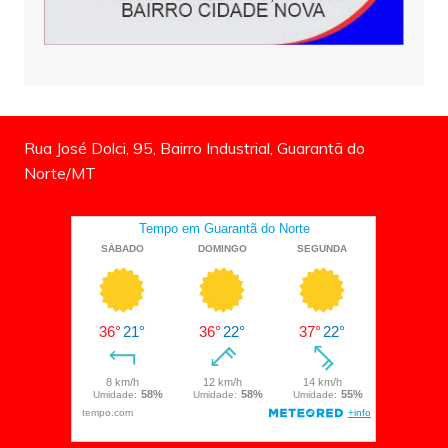
Rua José Dolci, 95, Bairro Industrial, Guarantã do
Norte/MT