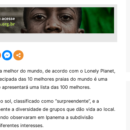
da melhor do mundo, de acordo com o Lonely Planet,
ntecipada das 10 melhores praias do mundo é uma
e apresentará uma lista das 100 melhores.
 sol, classificado como “surpreendente”, e a
ente a diversidade de grupos que dão vida ao local.
 mundo observaram em Ipanema a subdivisão
ferentes interesses.