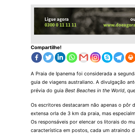
Compartilhe!
A Praia de Ipanema foi considerada a segun
guia de viagens australiano. A divulgação a
prévia do guia
Best Beaches in the World
, qu
Os escritores destacaram não apenas o pôr do
extensa orla de 3 km da praia, mas especialm
Os responsáveis por elencar os litorais do
característica em postos, cada um atraindo di