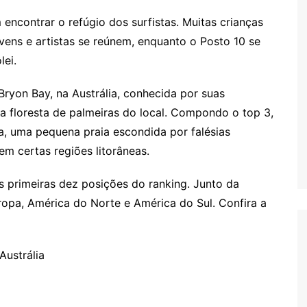
encontrar o refúgio dos surfistas. Muitas crianças
vens e artistas se reúnem, enquanto o Posto 10 se
lei.
ryon Bay, na Austrália, conhecida por suas
ma floresta de palmeiras do local. Compondo o top 3,
ia, uma pequena praia escondida por falésias
m certas regiões litorâneas.
as primeiras dez posições do ranking. Junto da
uropa, América do Norte e América do Sul. Confira a
Austrália