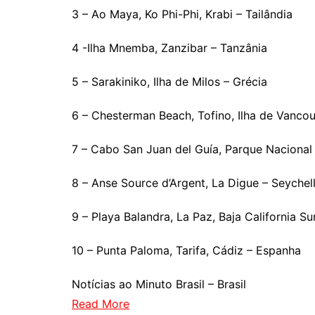
3 – Ao Maya, Ko Phi-Phi, Krabi – Tailândia
4 -Ilha Mnemba, Zanzibar – Tanzânia
5 – Sarakiniko, Ilha de Milos – Grécia
6 – Chesterman Beach, Tofino, Ilha de Vanco
7 – Cabo San Juan del Guía, Parque Nacional
8 – Anse Source d’Argent, La Digue – Seychel
9 – Playa Balandra, La Paz, Baja California S
10 – Punta Paloma, Tarifa, Cádiz – Espanha
Notícias ao Minuto Brasil – Brasil
Read More