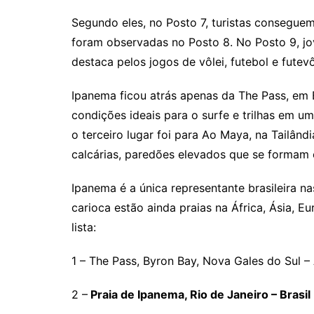
Segundo eles, no Posto 7, turistas conseguem 
foram observadas no Posto 8. No Posto 9, jo
destaca pelos jogos de vôlei, futebol e futevô
Ipanema ficou atrás apenas da The Pass, em B
condições ideais para o surfe e trilhas em u
o terceiro lugar foi para Ao Maya, na Tailând
calcárias, paredões elevados que se formam e
Ipanema é a única representante brasileira n
carioca estão ainda praias na África, Ásia, E
lista:
1 – The Pass, Byron Bay, Nova Gales do Sul – 
2 –
Praia de Ipanema, Rio de Janeiro – Brasil