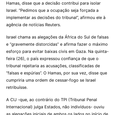
Hamas, disse que a decisão contribui para isolar
Israel. “Pedimos que a ocupação seja forçada a
implementar as decisões do tribunal”, afirmou ele à
agência de notícias Reuters.
Israel chama as alegações da África do Sul de falsas
e “gravemente distorcidas” e afirma fazer o máximo
esforço para evitar baixas civis em Gaza. Na quinta-
feira (26), o país expressou confiança de que o
tribunal rejeitaria as acusações, classificadas de
“falsas e espúrias”. O Hamas, por sua vez, disse que
cumpriria uma ordem de cessar-fogo se Israel
retribuísse.
A CIJ -que, ao contrário do TPI (Tribunal Penal
Internacional) julga Estados, não indivíduos- ouviu
as alegações iniciais de ambos os lados no início de