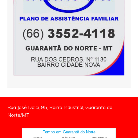
Rua José Dolci, 95, Bairro Industrial, Guarantã do
Norte/MT