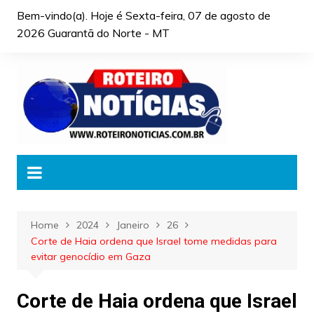
Skip
Bem-vindo(a). Hoje é
Sexta-feira, 07 de agosto de
to
2026 Guarantã do Norte - MT
content
Home
2024
Janeiro
26
Corte de Haia ordena que Israel tome medidas para
evitar genocídio em Gaza
Corte de Haia ordena que Israel