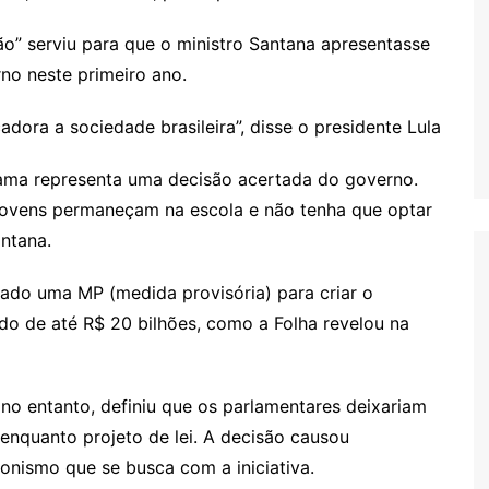
o” serviu para que o ministro Santana apresentasse
o neste primeiro ano.
ora a sociedade brasileira”, disse o presidente Lula
ama representa uma decisão acertada do governo.
s jovens permaneçam na escola e não tenha que optar
ntana.
itado uma MP (medida provisória) para criar o
o de até R$ 20 bilhões, como a Folha revelou na
 no entanto, definiu que os parlamentares deixariam
enquanto projeto de lei. A decisão causou
nismo que se busca com a iniciativa.