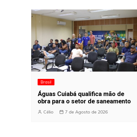
de
artigos
Brasil
Águas Cuiabá qualifica mão de
obra para o setor de saneamento
Célio
7 de Agosto de 2026