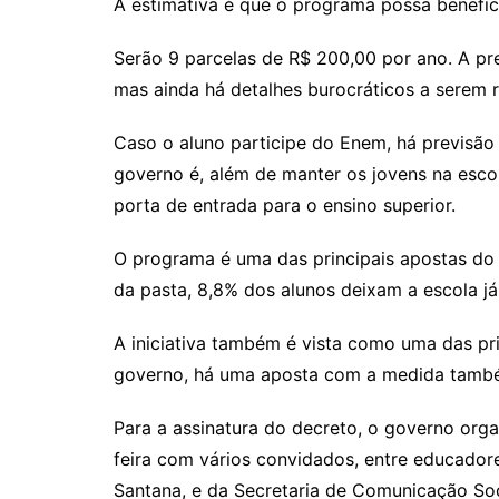
A estimativa é que o programa possa benefic
Serão 9 parcelas de R$ 200,00 por ano. A 
mas ainda há detalhes burocráticos a serem 
Caso o aluno participe do Enem, há previsã
governo é, além de manter os jovens na escol
porta de entrada para o ensino superior.
O programa é uma das principais apostas do
da pasta, 8,8% dos alunos deixam a escola já
A iniciativa também é vista como uma das pr
governo, há uma aposta com a medida també
Para a assinatura do decreto, o governo orga
feira com vários convidados, entre educadore
Santana, e da Secretaria de Comunicação Soci