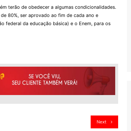
bém terão de obedecer a algumas condicionalidades.
a de 80%, ser aprovado ao fim de cada ano e
ção federal da educação básica) e o Enem, para os
Next