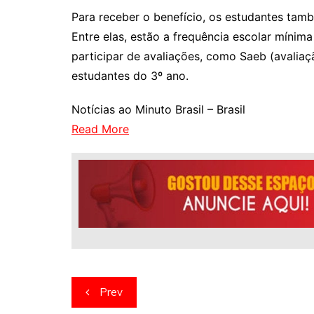
Para receber o benefício, os estudantes tam
Entre elas, estão a frequência escolar mínim
participar de avaliações, como Saeb (avalia
estudantes do 3º ano.
Notícias ao Minuto Brasil – Brasil
Read More
Navegação
Prev