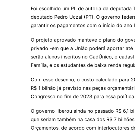
Foi escolhido um PL de autoria da deputada T
deputado Pedro Uczai (PT). O governo federa
garantir os pagamentos com o início do ano l
O projeto aprovado manteve o plano do gover
privado -em que a União poderá aportar até R
serão alunos inscritos no CadÚnico, o cadas
Família, e os estudantes de baixa renda regu
Com esse desenho, o custo calculado para 2
R$ 1 bilhão já previsto nas peças orçamentá
Congresso no fim de 2023 para essa política
O governo liberou ainda no passado R$ 6,1 b
que seriam também na casa dos R$ 7 bilhões
Orçamentos, de acordo com interlocutores d