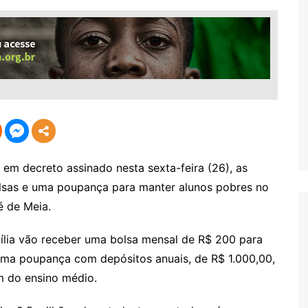
em decreto assinado nesta sexta-feira (26), as
olsas e uma poupança para manter alunos pobres no
é de Meia.
mília vão receber uma bolsa mensal de R$ 200 para
uma poupança com depósitos anuais, de R$ 1.000,00,
im do ensino médio.