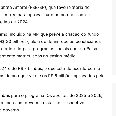
abata Amaral (PSB-SP), que teve relatoria do
l correu para aprovar tudo no ano passado e
etivo de 2024.
no, incluído na MP, que prevê a criação do fundo
$ 20 bilhões-, além de definir que os beneficiários
tro adotado para programas sociais como o Bolsa
larmente matriculados no ensino médio.
024 é de R$ 7 bilhões, o que está de acordo com o
rias do ano que vem e os R$ 6 bilhões aprovados pelo
.
ilhões para o programa. Os aportes de 2025 e 2026,
 a cada ano, devem constar nos respectivos
o governo.