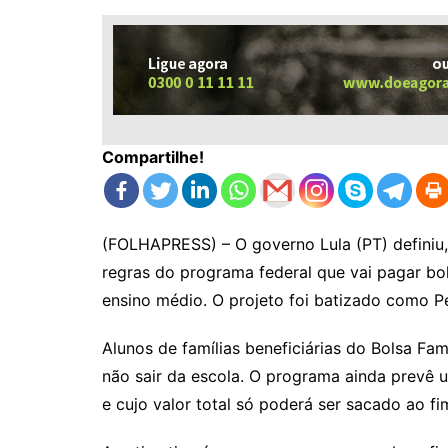
Compartilhe!
(FOLHAPRESS) – O governo Lula (PT) definiu, 
regras do programa federal que vai pagar b
ensino médio. O projeto foi batizado como P
Alunos de famílias beneficiárias do Bolsa Fa
não sair da escola. O programa ainda prevê 
e cujo valor total só poderá ser sacado ao f