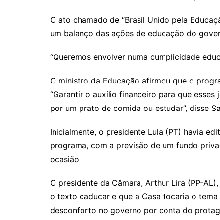
O ato chamado de “Brasil Unido pela Educaçã
um balanço das ações de educação do govern
“Queremos envolver numa cumplicidade educad
O ministro da Educação afirmou que o progr
“Garantir o auxílio financeiro para que esse
por um prato de comida ou estudar”, disse Sa
Inicialmente, o presidente Lula (PT) havia ed
programa, com a previsão de um fundo privad
ocasião
O presidente da Câmara, Arthur Lira (PP-AL),
o texto caducar e que a Casa tocaria o tema 
desconforto no governo por conta do protago