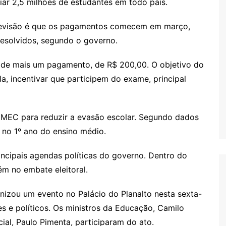
iar 2,5 milhões de estudantes em todo país.
previsão é que os pagamentos comecem em março,
resolvidos, segundo o governo.
o de mais um pagamento, de R$ 200,00. O objetivo do
a, incentivar que participem do exame, principal
 MEC para reduzir a evasão escolar. Segundo dados
 no 1º ano do ensino médio.
incipais agendas políticas do governo. Dentro do
m no embate eleitoral.
nizou um evento no Palácio do Planalto nesta sexta-
s e políticos. Os ministros da Educação, Camilo
al, Paulo Pimenta, participaram do ato.