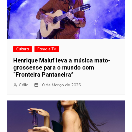
Cultura
Fama e TV
Henrique Maluf leva a música mato-
grossense para o mundo com
“Fronteira Pantaneira”
Célio
10 de Março de 2026