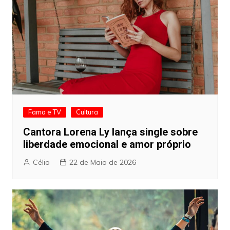
Fama e TV
Cultura
Cantora Lorena Ly lança single sobre
liberdade emocional e amor próprio
Célio
22 de Maio de 2026