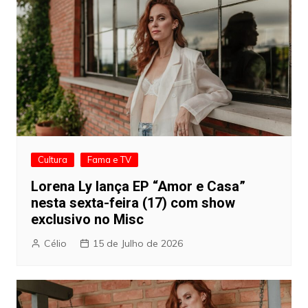
Cultura
Fama e TV
Lorena Ly lança EP “Amor e Casa”
nesta sexta-feira (17) com show
exclusivo no Misc
Célio
15 de Julho de 2026