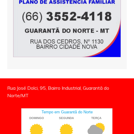
Rua José Dolci, 95, Bairro Industrial, Guarantã do
Norte/MT