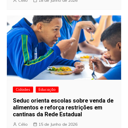
Célio
18 de Junho de 2026
Cidades
Educação
Seduc orienta escolas sobre venda de
alimentos e reforça restrições em
cantinas da Rede Estadual
Célio
15 de Junho de 2026