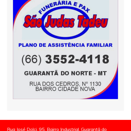
Rua José Dolci, 95, Bairro Industrial, Guarantã do