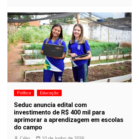
Política
Educação
Seduc anuncia edital com
investimento de R$ 400 mil para
aprimorar a aprendizagem em escolas
do campo
Célio
10 de Junho de 2026