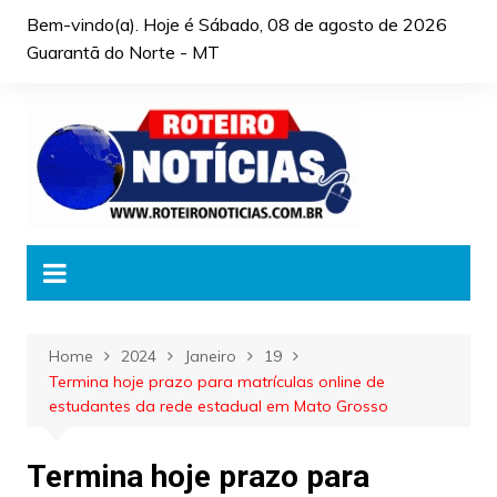
Skip
Bem-vindo(a). Hoje é
Sábado, 08 de agosto de 2026
to
Guarantã do Norte - MT
content
Home
2024
Janeiro
19
Termina hoje prazo para matrículas online de
estudantes da rede estadual em Mato Grosso
Termina hoje prazo para