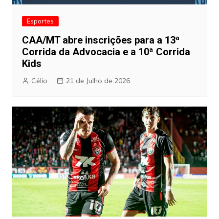
Esportes
CAA/MT abre inscrições para a 13ª
Corrida da Advocacia e a 10ª Corrida
Kids
Célio
21 de Julho de 2026