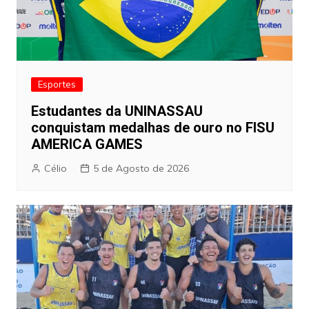
Esportes
Estudantes da UNINASSAU
conquistam medalhas de ouro no FISU
AMERICA GAMES
Célio
5 de Agosto de 2026