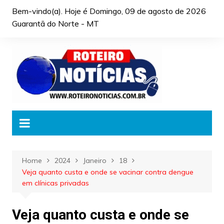
Skip
Bem-vindo(a). Hoje é
Domingo, 09 de agosto de 2026
to
Guarantã do Norte - MT
content
Home
2024
Janeiro
18
Veja quanto custa e onde se vacinar contra dengue
em clínicas privadas
Veja quanto custa e onde se