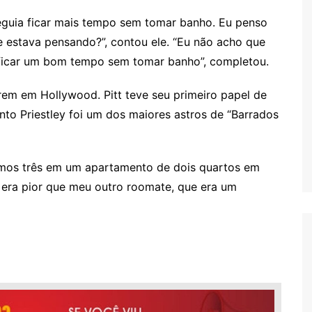
eguia ficar mais tempo sem tomar banho. Eu penso
e estava pensando?”, contou ele. “Eu não acho que
ia ficar um bom tempo sem tomar banho”, completou.
rem em Hollywood. Pitt teve seu primeiro papel de
to Priestley foi um dos maiores astros de “Barrados
amos três em um apartamento de dois quartos em
 era pior que meu outro roomate, que era um