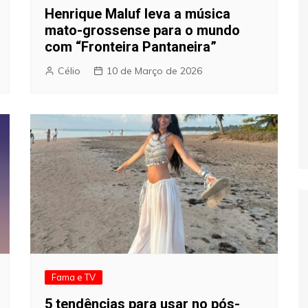
Henrique Maluf leva a música
mato-grossense para o mundo
com “Fronteira Pantaneira”
Célio
10 de Março de 2026
Fama e TV
5 tendências para usar no pós-