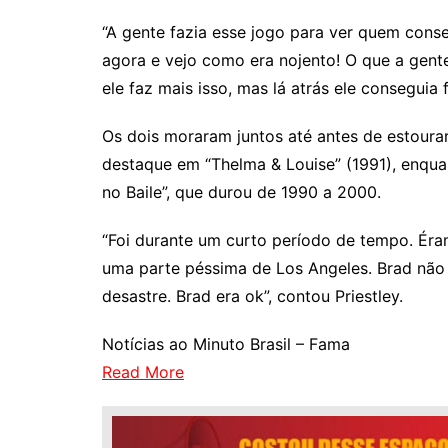
“A gente fazia esse jogo para ver quem cons
agora e vejo como era nojento! O que a gent
ele faz mais isso, mas lá atrás ele consegu
Os dois moraram juntos até antes de estoura
destaque em “Thelma & Louise” (1991), enquan
no Baile”, que durou de 1990 a 2000.
“Foi durante um curto período de tempo. Ér
uma parte péssima de Los Angeles. Brad não
desastre. Brad era ok”, contou Priestley.
Notícias ao Minuto Brasil – Fama
Read More