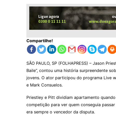
Compartilhe!
SÃO PAULO, SP (FOLHAPRESS) – Jason Priestl
Baile”, contou uma história surpreendente so
jovens. O ator participou do programa Live w
e Mark Consuelos.
Priestley e Pitt dividiam apartamento quand
competição para ver quem conseguia passar 
era sempre o vencedor da disputa.