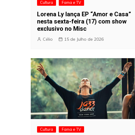
Cultura
Fama e TV
Lorena Ly lança EP “Amor e Casa”
nesta sexta-feira (17) com show
exclusivo no Misc
Célio
15 de Julho de 2026
Cultura
Fama e TV