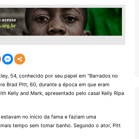
ey, 54, conhecido por seu papel em “Barrados no
bre Brad Pitt, 60, durante a época em que eram
ith Kelly and Mark, apresentado pelo casal Kelly Ripa
o estavam no início da fama e faziam uma
mais tempo sem tomar banho. Segundo o ator, Pitt