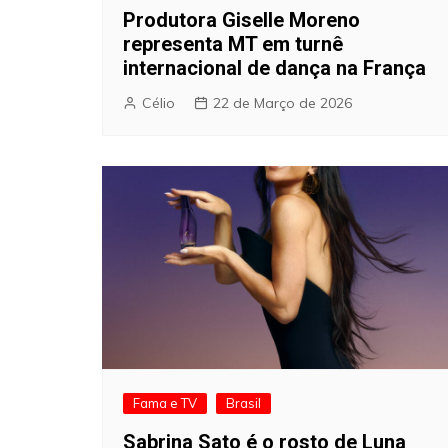
Produtora Giselle Moreno
representa MT em turnê
internacional de dança na França
Célio
22 de Março de 2026
Fama e TV
Brasil
Sabrina Sato é o rosto de Luna