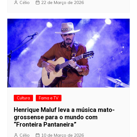
Célio
22 de Março de 2026
Cultura
Fama e TV
Henrique Maluf leva a música mato-
grossense para o mundo com
“Fronteira Pantaneira”
Célio
10 de Março de 2026