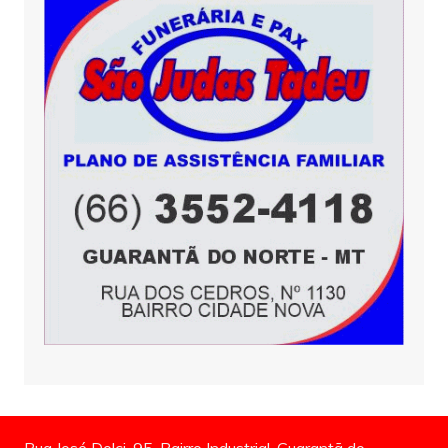
Rua José Dolci, 95, Bairro Industrial, Guarantã do