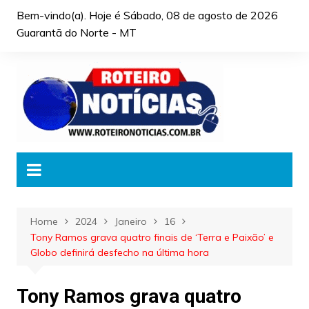
Skip
Bem-vindo(a). Hoje é
Sábado, 08 de agosto de 2026
to
Guarantã do Norte - MT
content
Home
2024
Janeiro
16
Tony Ramos grava quatro finais de ‘Terra e Paixão’ e
Globo definirá desfecho na última hora
Tony Ramos grava quatro