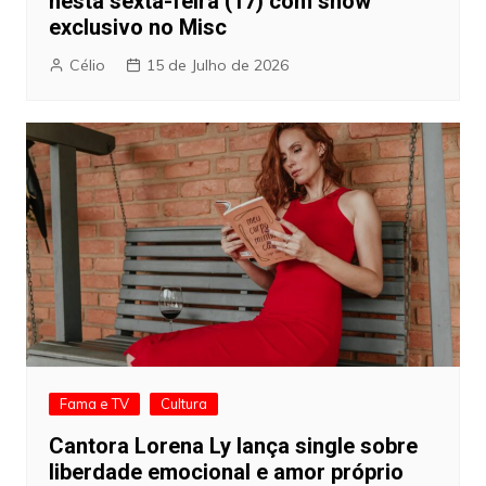
nesta sexta-feira (17) com show
exclusivo no Misc
Célio
15 de Julho de 2026
Fama e TV
Cultura
Cantora Lorena Ly lança single sobre
liberdade emocional e amor próprio