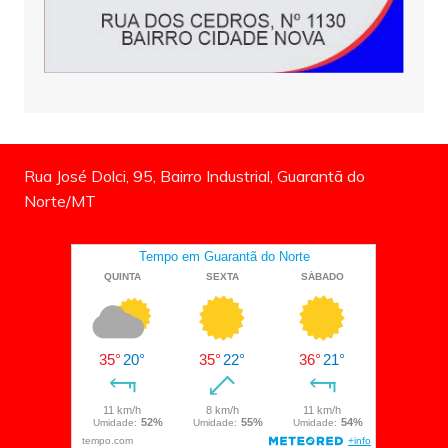
Rua José Dolci, 95, Bairro Industrial, Guarantã do
Norte/MT