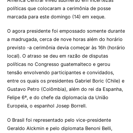
América Central viveu submerso em incertezas
políticas que colocaram a cerimônia de posse
marcada para este domingo (14) em xeque.
O agora presidente foi empossado somente durante
a madrugada, cerca de nove horas além do horário
previsto -a cerimônia devia começar às 16h (horário
local). O atraso se deu em razão de disputas
políticas no Congresso guatemalteco e gerou
tensão envolvendo participantes e convidados,
entre os quais os presidentes Gabriel Boric (Chile) e
Gustavo Petro (Colômbia), além do rei da Espanha,
Felipe 6º, e do chefe da diplomacia da União
Europeia, o espanhol Josep Borrell.
O Brasil foi representado pelo vice-presidente
Geraldo Alckmin e pelo diplomata Benoni Belli,