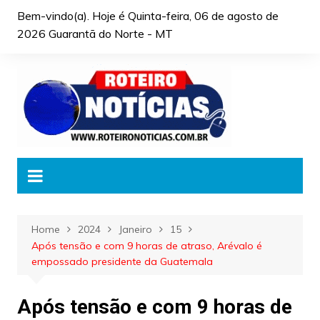
Skip
Bem-vindo(a). Hoje é
Quinta-feira, 06 de agosto de
to
2026 Guarantã do Norte - MT
content
Home
2024
Janeiro
15
Após tensão e com 9 horas de atraso, Arévalo é
empossado presidente da Guatemala
Após tensão e com 9 horas de