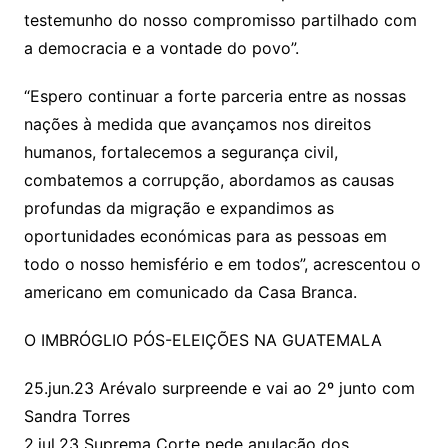
testemunho do nosso compromisso partilhado com
a democracia e a vontade do povo”.
“Espero continuar a forte parceria entre as nossas
nações à medida que avançamos nos direitos
humanos, fortalecemos a segurança civil,
combatemos a corrupção, abordamos as causas
profundas da migração e expandimos as
oportunidades económicas para as pessoas em
todo o nosso hemisfério e em todos”, acrescentou o
americano em comunicado da Casa Branca.
O IMBRÓGLIO PÓS-ELEIÇÕES NA GUATEMALA
25.jun.23 Arévalo surpreende e vai ao 2º junto com
Sandra Torres
2.jul.23 Suprema Corte pede anulação dos