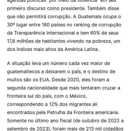
agendas políticas “por meio da violência” em seu
primeiro discurso como presidente. Também disse
que não permitirá corrupção. A Guatemala ocupa o
30º lugar entre 180 países no ranking de corrupção
da Transparência Internacional e tem 60% de seus
17,8 milhões de habitantes vivendo na pobreza, um
dos índices mais altos da América Latina.
A situação leva um número cada vez maior de
guatemaltecos a deixarem o país, e o destino de
muitos são os EUA. Desde 2020, eles foram a
segunda nacionalidade que mais tentaram cruzar a
fronteira sul do país, com o México,
correspondendo a 12% dos migrantes ali
encontrados pela Patrulha da Fronteira americana.
Somente no último ano fiscal (de outubro de 2022 a
setembro de 2023), foram mais de 213 mil cidadãos