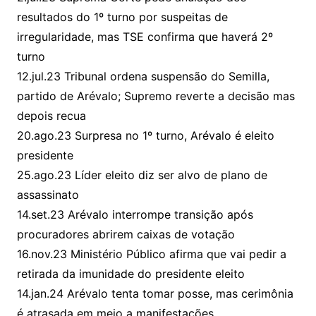
resultados do 1º turno por suspeitas de
irregularidade, mas TSE confirma que haverá 2º
turno
12.jul.23 Tribunal ordena suspensão do Semilla,
partido de Arévalo; Supremo reverte a decisão mas
depois recua
20.ago.23 Surpresa no 1º turno, Arévalo é eleito
presidente
25.ago.23 Líder eleito diz ser alvo de plano de
assassinato
14.set.23 Arévalo interrompe transição após
procuradores abrirem caixas de votação
16.nov.23 Ministério Público afirma que vai pedir a
retirada da imunidade do presidente eleito
14.jan.24 Arévalo tenta tomar posse, mas cerimônia
é atrasada em meio a manifestações