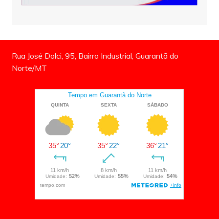
Rua José Dolci, 95, Bairro Industrial, Guarantã do
Norte/MT