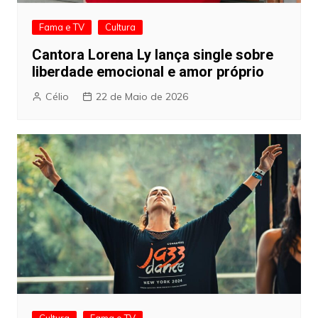
Fama e TV
Cultura
Cantora Lorena Ly lança single sobre
liberdade emocional e amor próprio
Célio
22 de Maio de 2026
Cultura
Fama e TV