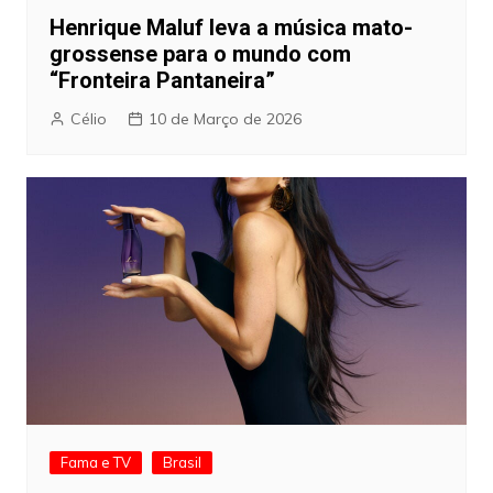
Henrique Maluf leva a música mato-
grossense para o mundo com
“Fronteira Pantaneira”
Célio
10 de Março de 2026
Fama e TV
Brasil