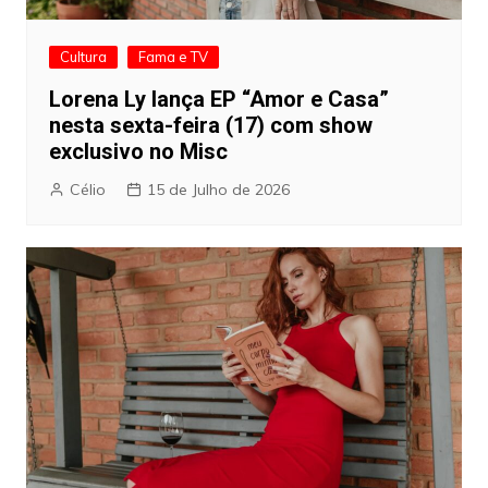
Cultura
Fama e TV
Lorena Ly lança EP “Amor e Casa”
nesta sexta-feira (17) com show
exclusivo no Misc
Célio
15 de Julho de 2026