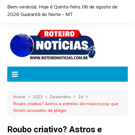
Skip
Bem-vindo(a). Hoje é
Quinta-feira, 06 de agosto de
to
2026 Guarantã do Norte - MT
content
Home
2023
Dezembro
14
Roubo criativo? Astros e estrelas da música pop que
foram acusados de plágio
Roubo criativo? Astros e