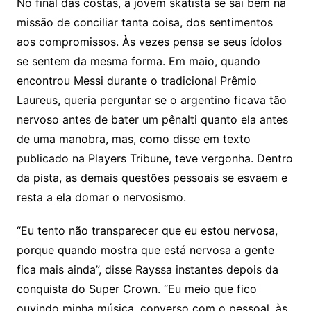
No final das costas, a jovem skatista se sai bem na
missão de conciliar tanta coisa, dos sentimentos
aos compromissos. Às vezes pensa se seus ídolos
se sentem da mesma forma. Em maio, quando
encontrou Messi durante o tradicional Prêmio
Laureus, queria perguntar se o argentino ficava tão
nervoso antes de bater um pênalti quanto ela antes
de uma manobra, mas, como disse em texto
publicado na Players Tribune, teve vergonha. Dentro
da pista, as demais questões pessoais se esvaem e
resta a ela domar o nervosismo.
“Eu tento não transparecer que eu estou nervosa,
porque quando mostra que está nervosa a gente
fica mais ainda”, disse Rayssa instantes depois da
conquista do Super Crown. “Eu meio que fico
ouvindo minha música, converso com o pessoal, às