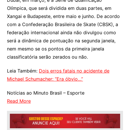
Dubai, em março, e a Série de Qualificação
Olímpica, que será dividida em duas partes, em
Xangai e Budapeste, entre maio e junho. De acordo
com a Confederação Brasileira de Skate (CBSK), a
federação internacional ainda não divulgou como
será a dinâmica de pontuação na segunda janela,
nem mesmo se os pontos da primeira janela
classificatória serão zerados ou não.
Leia Também:
Dois erros fatais no acidente de
Michael Schumacher: “Era óbvio…”
Notícias ao Minuto Brasil – Esporte
Read More