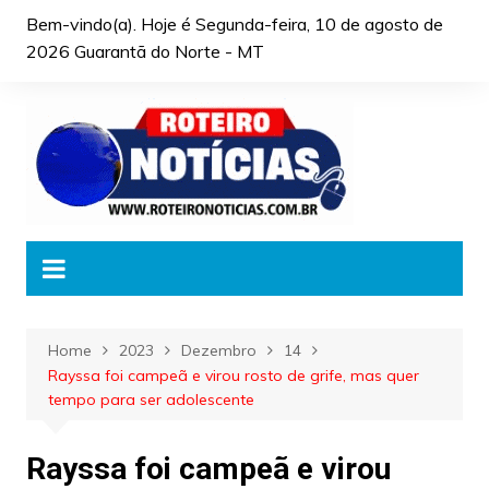
Skip
Bem-vindo(a). Hoje é
Segunda-feira, 10 de agosto de
to
2026 Guarantã do Norte - MT
content
Home
2023
Dezembro
14
Rayssa foi campeã e virou rosto de grife, mas quer
tempo para ser adolescente
Rayssa foi campeã e virou