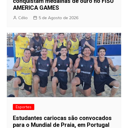
conquistam medalhas de ouro no FISU
AMERICA GAMES
Célio
5 de Agosto de 2026
Esportes
Estudantes cariocas são convocados
para o Mundial de Praia, em Portugal