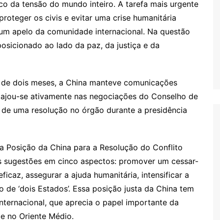
oco da tensão do mundo inteiro. A tarefa mais urgente
oteger os civis e evitar uma crise humanitária
m apelo da comunidade internacional. Na questão
posicionado ao lado da paz, da justiça e da
is de dois meses, a China manteve comunicações
ngajou-se ativamente nas negociações do Conselho de
de uma resolução no órgão durante a presidência
a Posição da China para a Resolução do Conflito
tas sugestões em cinco aspectos: promover um cessar-
ficaz, assegurar a ajuda humanitária, intensificar a
 de ‘dois Estados’. Essa posição justa da China tem
ternacional, que aprecia o papel importante da
e no Oriente Médio.