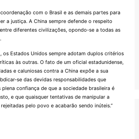
 a coordenação com o Brasil e as demais partes para
er a justiça. A China sempre defende o respeito
entre diferentes civilizações, opondo-se a todas as
.
o, os Estados Unidos sempre adotam duplos critérios
ríticas às outras. O fato de um oficial estadunidense,
ndadas e caluniosas contra a China expõe a sua
abdicar-se das devidas responsabilidades que
plena confiança de que a sociedade brasileira é
sto, e que quaisquer tentativas de manipular a
rejeitadas pelo povo e acabarão sendo inúteis.”