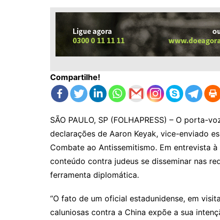
Compartilhe!
SÃO PAULO, SP (FOLHAPRESS) – O porta-voz d
declarações de Aaron Keyak, vice-enviado e
Combate ao Antissemitismo. Em entrevista à 
conteúdo contra judeus se disseminar nas re
ferramenta diplomática.
“O fato de um oficial estadunidense, em visit
caluniosas contra a China expõe a sua intenç