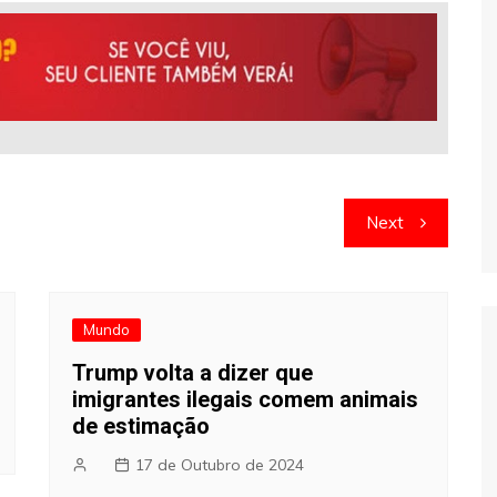
Next
Mundo
Trump volta a dizer que
imigrantes ilegais comem animais
de estimação
17 de Outubro de 2024