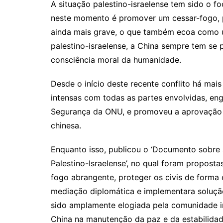
A situação palestino-israelense tem sido o f
neste momento é promover um cessar-fogo, pr
ainda mais grave, o que também ecoa como u
palestino-israelense, a China sempre tem se 
consciência moral da humanidade.
Desde o início deste recente conflito há ma
intensas com todas as partes envolvidas, e
Segurança da ONU, e promoveu a aprovação 
chinesa.
Enquanto isso, publicou o ‘Documento sobre 
Palestino-Israelense’, no qual foram propos
fogo abrangente, proteger os civis de forma e
mediação diplomática e implementara solução
sido amplamente elogiada pela comunidade in
China na manutenção da paz e da estabilidad