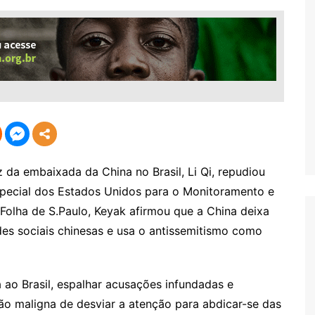
a embaixada da China no Brasil, Li Qi, repudiou
special dos Estados Unidos para o Monitoramento e
Folha de S.Paulo, Keyak afirmou que a China deixa
des sociais chinesas e usa o antissemitismo como
a ao Brasil, espalhar acusações infundadas e
ão maligna de desviar a atenção para abdicar-se das