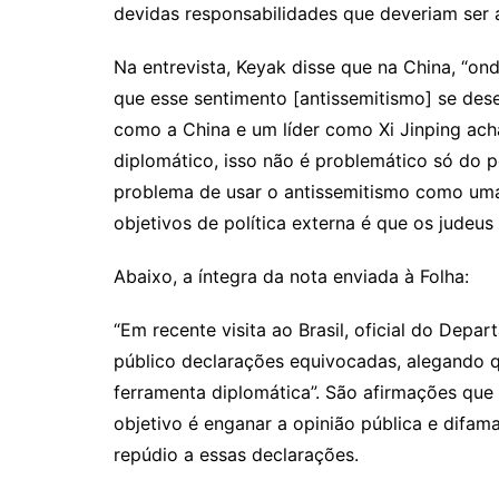
devidas responsabilidades que deveriam ser as
Na entrevista, Keyak disse que na China, “on
que esse sentimento [antissemitismo] se des
como a China e um líder como Xi Jinping ach
diplomático, isso não é problemático só do po
problema de usar o antissemitismo como uma
objetivos de política externa é que os judeu
Abaixo, a íntegra da nota enviada à Folha:
“Em recente visita ao Brasil, oficial do Dep
público declarações equivocadas, alegando 
ferramenta diplomática”. São afirmações que 
objetivo é enganar a opinião pública e difam
repúdio a essas declarações.