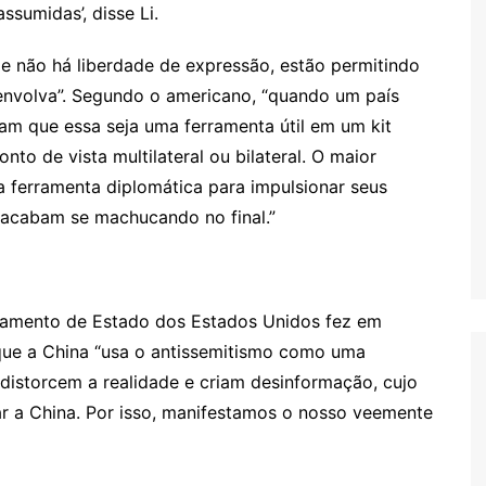
sumidas’, disse Li.
de não há liberdade de expressão, estão permitindo
envolva”. Segundo o americano, “quando um país
am que essa seja uma ferramenta útil em um kit
nto de vista multilateral ou bilateral. O maior
 ferramenta diplomática para impulsionar seus
s acabam se machucando no final.”
artamento de Estado dos Estados Unidos fez em
que a China “usa o antissemitismo como uma
distorcem a realidade e criam desinformação, cujo
ar a China. Por isso, manifestamos o nosso veemente