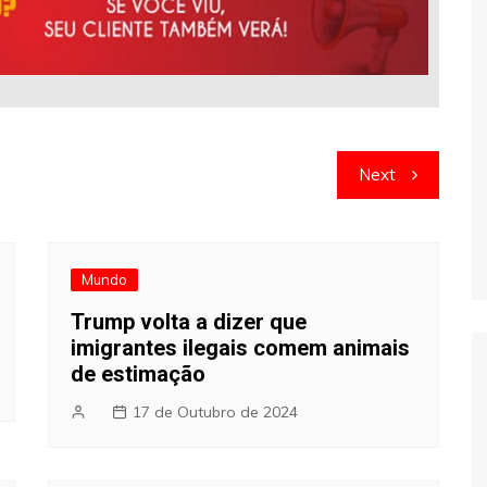
Next
Mundo
Trump volta a dizer que
imigrantes ilegais comem animais
de estimação
17 de Outubro de 2024