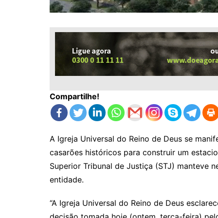
Compartilhe!
A Igreja Universal do Reino de Deus se manif
casarões históricos para construir um estac
Superior Tribunal de Justiça (STJ) manteve n
entidade.
“A Igreja Universal do Reino de Deus esclare
decisão tomada hoje (ontem, terça-feira) pelo