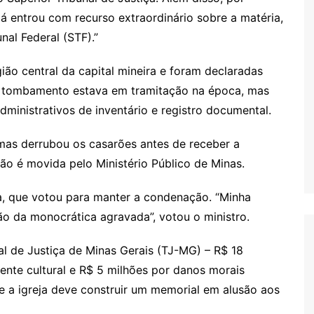
l já entrou com recurso extraordinário sobre a matéria,
al Federal (STF).”
ão central da capital mineira e foram declaradas
de tombamento estava em tramitação na época, mas
dministrativos de inventário e registro documental.
mas derrubou os casarões antes de receber a
ão é movida pelo Ministério Público de Minas.
na, que votou para manter a condenação. “Minha
o da monocrática agravada”, votou o ministro.
nal de Justiça de Minas Gerais (TJ-MG) – R$ 18
ente cultural e R$ 5 milhões por danos morais
 a igreja deve construir um memorial em alusão aos