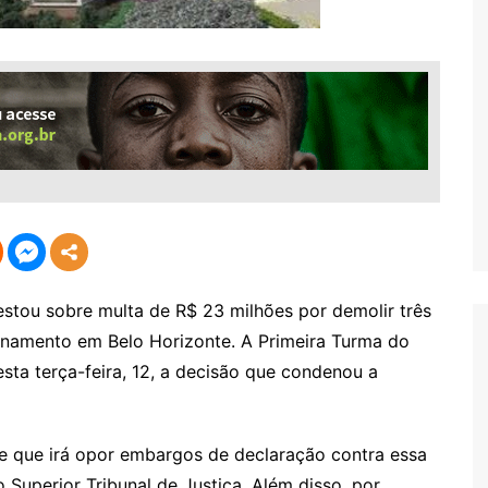
estou sobre multa de R$ 23 milhões por demolir três
ionamento em Belo Horizonte. A Primeira Turma do
esta terça-feira, 12, a decisão que condenou a
ce que irá opor embargos de declaração contra essa
 Superior Tribunal de Justiça. Além disso, por