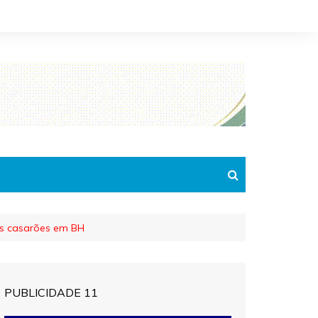
rês casarões em BH
PUBLICIDADE 11