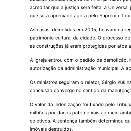
acreditar que a justiça será feita, a Universa
que será apreciado agora pelo Supremo Tribun
As casas, demolidas em 2005, ficavam na regi
patrimônio cultural da cidade. O processo 
as construções já eram protegidas por atos a
A igreja entrou com o pedido de demolição, 
autorização da administração municipal. A aç
Os ministros seguiram o relator, Sérgio Kuki
conclusão converge no sentido da manutençã
O valor da indenização foi fixado pelo Tribu
milhões por danos patrimoniais ao meio ambi
coletivos. A sentença também determinou que
imóveis destruídos.