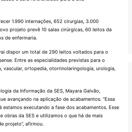
ecer 1.990 internações, 652 cirurgias, 3.000
vo projeto prevê 10 salas cirúrgicas, 60 leitos da
os de enfermaria.
ai dispor um total de 290 leitos voltados para o
nse. Entre as especialidades previstas para o
, vascular, ortopedia, otorrinolaringologia, urologia,
nologia da Informação da SES, Mayara Galvão,
segue avançando na aplicação de acabamentos. “Essa
já estamos executando a fase dos acabamentos. Esse
e obras da SES e utilizamos o que há de mais
 projeto”, afirmou.