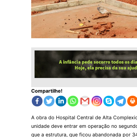
Compartilhe!
A obra do Hospital Central de Alta Complexi
unidade deve entrar em operação no segund
que a estrutura, que ficou abandonada por 3