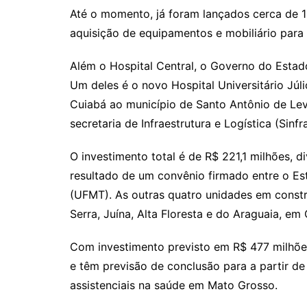
Até o momento, já foram lançados cerca de 1
aquisição de equipamentos e mobiliário para 
Além o Hospital Central, o Governo do Estad
Um deles é o novo Hospital Universitário Júli
Cuiabá ao município de Santo Antônio de Lev
secretaria de Infraestrutura e Logística (Sinf
O investimento total é de R$ 221,1 milhões, d
resultado de um convênio firmado entre o Es
(UFMT). As outras quatro unidades em constr
Serra, Juína, Alta Floresta e do Araguaia, em
Com investimento previsto em R$ 477 milhões
e têm previsão de conclusão para a partir de
assistenciais na saúde em Mato Grosso.