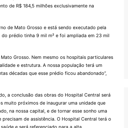
nto de R$ 184,5 milhões exclusivamente na
erno de Mato Grosso e está sendo executado pela
 do prédio tinha 9 mil m² e foi ampliada em 23 mil
de Mato Grosso. Nem mesmo os hospitais particulares
lidade e estrutura. A nossa população terá um
antas décadas que esse prédio ficou abandonado”,
edo, a conclusão das obras do Hospital Central será
os muito próximos de inaugurar uma unidade que
o, na nossa capital, e de tornar esse sonho uma
precisam de assistência. O Hospital Central terá o
saúde e será referenciado para a alta