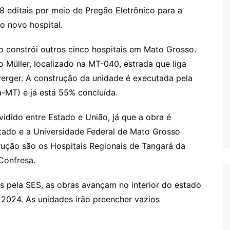
8 editais por meio de Pregão Eletrônico para a
o novo hospital.
o constrói outros cinco hospitais em Mato Grosso.
o Müller, localizado na MT-040, estrada que liga
erger. A construção da unidade é executada pela
ra-MT) e já está 55% concluída.
ividido entre Estado e União, já que a obra é
tado e a Universidade Federal de Mato Grosso
ução são os Hospitais Regionais de Tangará da
 Confresa.
 pela SES, as obras avançam no interior do estado
 2024. As unidades irão preencher vazios