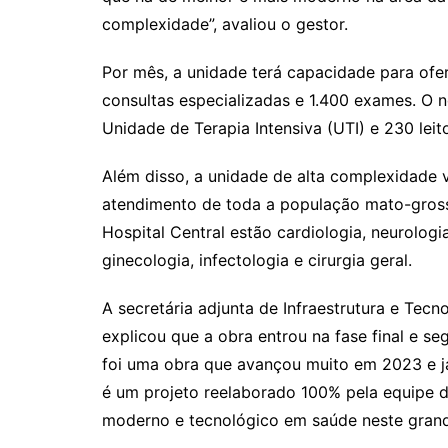
complexidade”, avaliou o gestor.
Por mês, a unidade terá capacidade para ofer
consultas especializadas e 1.400 exames. O no
Unidade de Terapia Intensiva (UTI) e 230 leit
Além disso, a unidade de alta complexidade v
atendimento de toda a população mato-grosse
Hospital Central estão cardiologia, neurologia
ginecologia, infectologia e cirurgia geral.
A secretária adjunta de Infraestrutura e Tec
explicou que a obra entrou na fase final e 
foi uma obra que avançou muito em 2023 e 
é um projeto reelaborado 100% pela equipe d
moderno e tecnológico em saúde neste grande