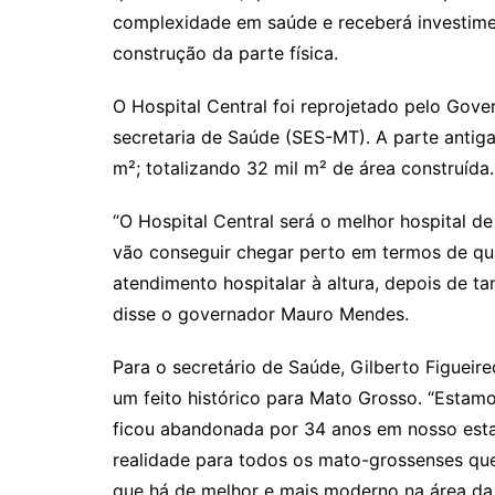
complexidade em saúde e receberá investime
construção da parte física.
O Hospital Central foi reprojetado pelo Gov
secretaria de Saúde (SES-MT). A parte antiga
m²; totalizando 32 mil m² de área construída.
“O Hospital Central será o melhor hospital 
vão conseguir chegar perto em termos de qua
atendimento hospitalar à altura, depois de t
disse o governador Mauro Mendes.
Para o secretário de Saúde, Gilberto Figueir
um feito histórico para Mato Grosso. “Estam
ficou abandonada por 34 anos em nosso estad
realidade para todos os mato-grossenses que 
que há de melhor e mais moderno na área da 