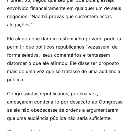
Hunter, 53, negou que seu pai, Joe Biden, esteja
envolvido financeiramente em qualquer um de seus
negócios. “Não há provas que sustentem essas
alegações.”
Ele alegou que dar um testemunho privado poderia
permitir que políticos republicanos “vazassem, de
forma seletiva,” seus comentários e tentassem
distorcer o que ele afirmou. Ele disse ter proposto
mais de uma vez que se tratasse de uma audiência
pública.
Congressistas republicanos, por sua vez,
ameaçaram condená-lo por desacato ao Congresso
se ele não obedecesse às ordens e argumentaram
que uma audiência pública não seria suficiente.