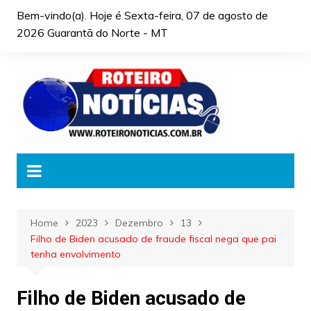
Skip
Bem-vindo(a). Hoje é
Sexta-feira, 07 de agosto de
to
2026 Guarantã do Norte - MT
content
Home
2023
Dezembro
13
Filho de Biden acusado de fraude fiscal nega que pai
tenha envolvimento
Filho de Biden acusado de