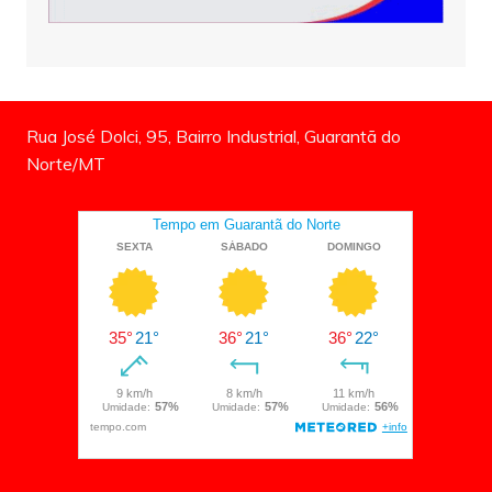
Rua José Dolci, 95, Bairro Industrial, Guarantã do
Norte/MT