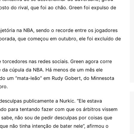
to do rival, que foi ao chão. Green foi expulso de
jetória na NBA, sendo o recorde entre os jogadores
porada, que começou em outubro, ele foi excluído de
e torcedores nas redes sociais. Green agora corre
te da cúpula da NBA. Há menos de um mês ele
ado um “mata-leão” em Rudy Gobert, do Minnesota
bro.
esculpas publicamente a Nurkic. “Ele estava
do para tentando fazer com que os árbitros vissem
 sabe, não sou de pedir desculpas por coisas que
que não tinha intenção de bater nele”, afirmou o