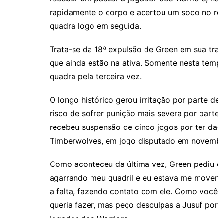
rapidamente o corpo e acertou um soco no ros
quadra logo em seguida.
Trata-se da 18ª expulsão de Green em sua tra
que ainda estão na ativa. Somente nesta tem
quadra pela terceira vez.
O longo histórico gerou irritação por parte d
risco de sofrer punição mais severa por par
recebeu suspensão de cinco jogos por ter d
Timberwolves, em jogo disputado em novem
Como aconteceu da última vez, Green pediu d
agarrando meu quadril e eu estava me moven
a falta, fazendo contato com ele. Como você
queria fazer, mas peço desculpas a Jusuf por