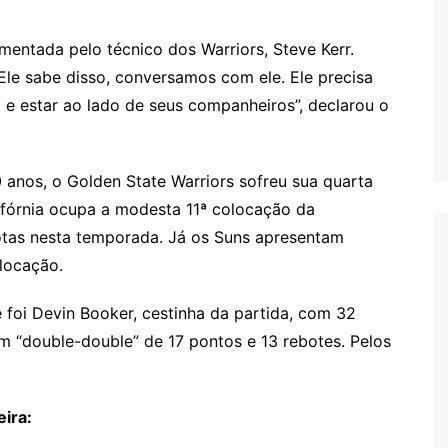
amentada pelo técnico dos Warriors, Steve Kerr.
le sabe disso, conversamos com ele. Ele precisa
 e estar ao lado de seus companheiros”, declarou o
 anos, o Golden State Warriors sofreu sua quarta
lifórnia ocupa a modesta 11ª colocação da
rotas nesta temporada. Já os Suns apresentam
locação.
 foi Devin Booker, cestinha da partida, com 32
m “double-double” de 17 pontos e 13 rebotes. Pelos
eira: