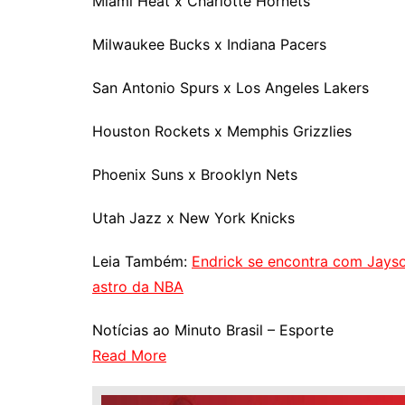
Miami Heat x Charlotte Hornets
Milwaukee Bucks x Indiana Pacers
San Antonio Spurs x Los Angeles Lakers
Houston Rockets x Memphis Grizzlies
Phoenix Suns x Brooklyn Nets
Utah Jazz x New York Knicks
Leia Também:
Endrick se encontra com Jayso
astro da NBA
Notícias ao Minuto Brasil – Esporte
Read More