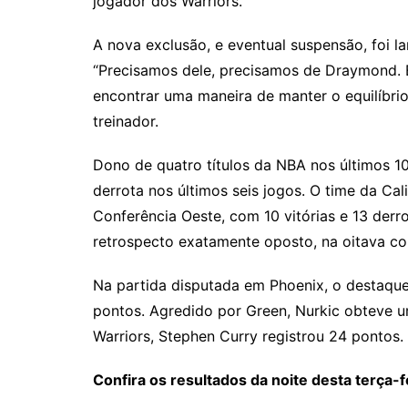
jogador dos Warriors.
A nova exclusão, e eventual suspensão, foi l
“Precisamos dele, precisamos de Draymond. E
encontrar uma maneira de manter o equilíbrio
treinador.
Dono de quatro títulos da NBA nos últimos 10
derrota nos últimos seis jogos. O time da Ca
Conferência Oeste, com 10 vitórias e 13 der
retrospecto exatamente oposto, na oitava co
Na partida disputada em Phoenix, o destaque
pontos. Agredido por Green, Nurkic obteve u
Warriors, Stephen Curry registrou 24 pontos.
Confira os resultados da noite desta terça-f