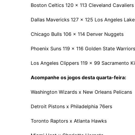
Boston Celtics 120 x 113 Cleveland Cavaliers
Dallas Mavericks 127 x 125 Los Angeles Lake
Chicago Bulls 106 x 114 Denver Nuggets
Phoenix Suns 119 x 116 Golden State Warrior
Los Angeles Clippers 119 x 99 Sacramento K
Acompanhe os jogos desta quarta-feira:
Washington Wizards x New Orleans Pelicans
Detroit Pistons x Philadelphia 76ers
Toronto Raptors x Atlanta Hawks