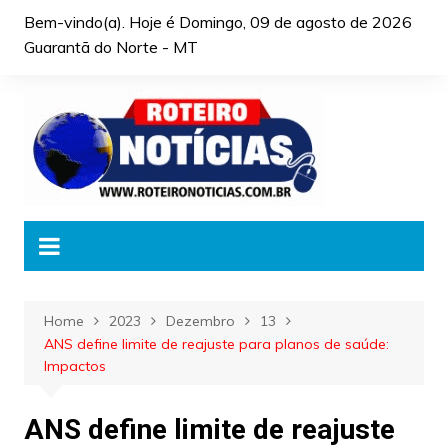
Skip
Bem-vindo(a). Hoje é
Domingo, 09 de agosto de 2026
to
Guarantã do Norte - MT
content
Home
2023
Dezembro
13
ANS define limite de reajuste para planos de saúde:
Impactos
ANS define limite de reajuste