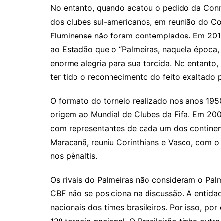
No entanto, quando acatou o pedido da Conm
dos clubes sul-americanos, em reunião do Con
Fluminense não foram contemplados. Em 2014,
ao Estadão que o “Palmeiras, naquela época,
enorme alegria para sua torcida. No entanto, 
ter tido o reconhecimento do feito exaltado p
O formato do torneio realizado nos anos 195
origem ao Mundial de Clubes da Fifa. Em 2000
com representantes de cada um dos continent
Maracanã, reuniu Corinthians e Vasco, com o p
nos pênaltis.
Os rivais do Palmeiras não consideram o Pal
CBF não se posiciona na discussão. A entidade
nacionais dos times brasileiros. Por isso, p