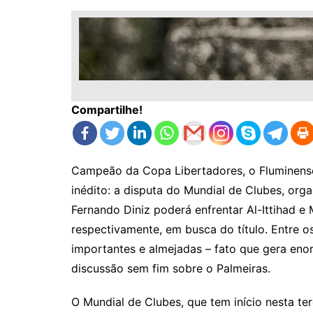
Compartilhe!
Campeão da Copa Libertadores, o Fluminens
inédito: a disputa do Mundial de Clubes, orga
Fernando Diniz poderá enfrentar Al-Ittihad e
respectivamente, em busca do título. Entre o
importantes e almejadas – fato que gera eno
discussão sem fim sobre o Palmeiras.
O Mundial de Clubes, que tem início nesta ter