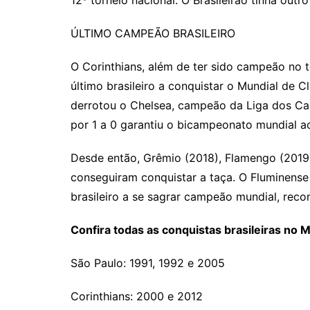
12º torneio nacional. O Brasileirão tinha outr
ÚLTIMO CAMPEÃO BRASILEIRO
O Corinthians, além de ter sido campeão no t
último brasileiro a conquistar o Mundial de 
derrotou o Chelsea, campeão da Liga dos Ca
por 1 a 0 garantiu o bicampeonato mundial ao
Desde então, Grêmio (2018), Flamengo (2019)
conseguiram conquistar a taça. O Fluminense 
brasileiro a se sagrar campeão mundial, recon
Confira todas as conquistas brasileiras no 
São Paulo: 1991, 1992 e 2005
Corinthians: 2000 e 2012