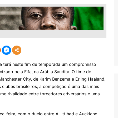
e terá neste fim de temporada um compromisso
nizado pela Fifa, na Arábia Saudita. O time de
 Manchester City, de Karim Benzema e Erling Haaland,
s clubes brasileiros, a competição é uma das mais
rme rivalidade entre torcedores adversários e uma
ça-feira, com o duelo entre Al-Ittihad e Auckland