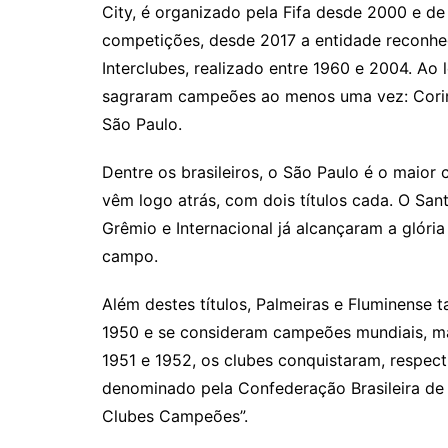
City, é organizado pela Fifa desde 2000 e de
competições, desde 2017 a entidade reconhec
Interclubes, realizado entre 1960 e 2004. Ao 
sagraram campeões ao menos uma vez: Corint
São Paulo.
Dentre os brasileiros, o São Paulo é o maior
vêm logo atrás, com dois títulos cada. O Sa
Grêmio e Internacional já alcançaram a glóri
campo.
Além destes títulos, Palmeiras e Fluminense
1950 e se consideram campeões mundiais, ma
1951 e 1952, os clubes conquistaram, respect
denominado pela Confederação Brasileira de
Clubes Campeões”.