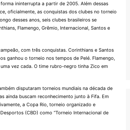
 forma ininterrupta a partir de 2005. Além dessas
e, oficialmente, as conquistas dos clubes no torneio
longo desses anos, seis clubes brasileiros se
hians, Flamengo, Grêmio, Internacional, Santos e
 campeão, com três conquistas. Corinthians e Santos
ntos ganhou o torneio nos tempos de Pelé. Flamengo,
a uma vez cada. O time rubro-negro tinha Zico em
 também disputaram torneios mundiais na década de
s ainda buscam reconhecimento junto à Fifa. Em
ivamente, a Copa Rio, torneio organizado e
 Desportos (CBD) como “Torneio Internacional de