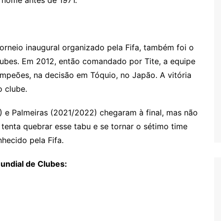
o nome antes de 1971.
orneio inaugural organizado pela Fifa, também foi o
Clubes. Em 2012, então comandado por Tite, a equipe
mpeões, na decisão em Tóquio, no Japão. A vitória
 clube.
 e Palmeiras (2021/2022) chegaram à final, mas não
tenta quebrar esse tabu e se tornar o sétimo time
hecido pela Fifa.
Mundial de Clubes: