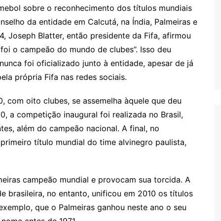
ebol sobre o reconhecimento dos títulos mundiais
selho da entidade em Calcutá, na Índia, Palmeiras e
 Joseph Blatter, então presidente da Fifa, afirmou
 foi o campeão do mundo de clubes”. Isso deu
nunca foi oficializado junto à entidade, apesar de já
ela própria Fifa nas redes sociais.
0, com oito clubes, se assemelha àquele que deu
, a competição inaugural foi realizada no Brasil,
es, além do campeão nacional. A final, no
rimeiro título mundial do time alvinegro paulista,
meiras campeão mundial e provocam sua torcida. A
 brasileira, no entanto, unificou em 2010 os títulos
or exemplo, que o Palmeiras ganhou neste ano o seu