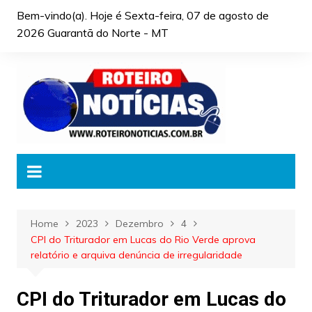
Skip
Bem-vindo(a). Hoje é
Sexta-feira, 07 de agosto de
to
2026 Guarantã do Norte - MT
content
Home
2023
Dezembro
4
CPI do Triturador em Lucas do Rio Verde aprova
relatório e arquiva denúncia de irregularidade
CPI do Triturador em Lucas do