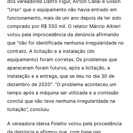
dos vereadores Daltro Figur, Airton Callai e Gilson
“Urso” que o equipamento não havia entrado em
funcionamento, mais de um ano depois de ter sido
comprado por R$ 550 mil. O relator Márcio Albieri
votou pela improcedência da denúncia afirmando
que “não foi identificada nenhuma irregularidade no
contrato. A licitação e a instalação (do
equipamento) foram corretas. Os problemas que
apareceram foram futuros, após a licitação, a
instalação e a entrega, que se deu no dia 30 de
dezembro de 2020″. “O problema aconteceu um
tempo após a máquina ser utilizada e a comissão
conclui que não teve nenhuma irregularidade na
licitação”, concluiu.
A vereadora Ideiva Foletto votou pela procedência
da denúncia e afirmou que, com base nas