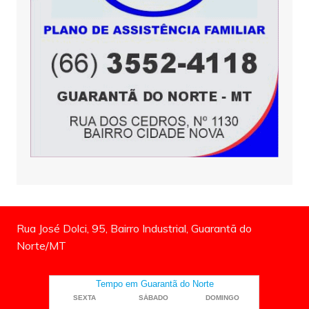
Rua José Dolci, 95, Bairro Industrial, Guarantã do
Norte/MT