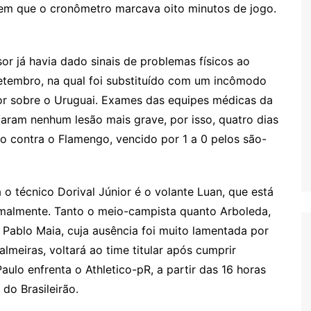
 em que o cronômetro marcava oito minutos de jogo.
or já havia dado sinais de problemas físicos ao
 setembro, na qual foi substituído com um incômodo
dor sobre o Uruguai. Exames das equipes médicas da
caram nenhum lesão mais grave, por isso, quatro dias
o contra o Flamengo, vencido por 1 a 0 pelos são-
o técnico Dorival Júnior é o volante Luan, que está
rmalmente. Tanto o meio-campista quanto Arboleda,
Pablo Maia, cuja ausência foi muito lamentada por
almeiras, voltará ao time titular após cumprir
ulo enfrenta o Athletico-pR, a partir das 16 horas
do Brasileirão.