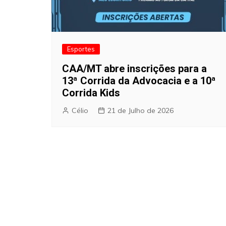
Esportes
CAA/MT abre inscrições para a
13ª Corrida da Advocacia e a 10ª
Corrida Kids
Célio
21 de Julho de 2026