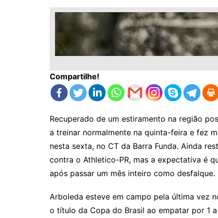
Compartilhe!
Recuperado de um estiramento na região post
a treinar normalmente na quinta-feira e fez
nesta sexta, no CT da Barra Funda. Ainda res
contra o Athletico-PR, mas a expectativa é q
após passar um mês inteiro como desfalque.
Arboleda esteve em campo pela última vez n
o título da Copa do Brasil ao empatar por 1