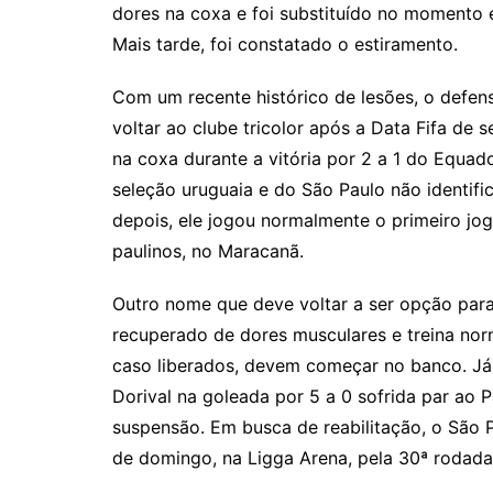
dores na coxa e foi substituído no momento
Mais tarde, foi constatado o estiramento.
Com um recente histórico de lesões, o defens
voltar ao clube tricolor após a Data Fifa de
na coxa durante a vitória por 2 a 1 do Equa
seleção uruguaia e do São Paulo não identifi
depois, ele jogou normalmente o primeiro jog
paulinos, no Maracanã.
Outro nome que deve voltar a ser opção para 
recuperado de dores musculares e treina no
caso liberados, devem começar no banco. Já 
Dorival na goleada por 5 a 0 sofrida par ao P
suspensão. Em busca de reabilitação, o São Pa
de domingo, na Ligga Arena, pela 30ª rodada 