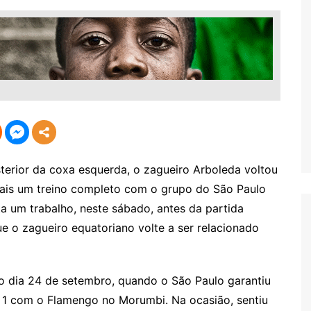
erior da coxa esquerda, o zagueiro Arboleda voltou
 mais um treino completo com o grupo do São Paulo
ta um trabalho, neste sábado, antes da partida
ue o zagueiro equatoriano volte a ser relacionado
o dia 24 de setembro, quando o São Paulo garantiu
 a 1 com o Flamengo no Morumbi. Na ocasião, sentiu