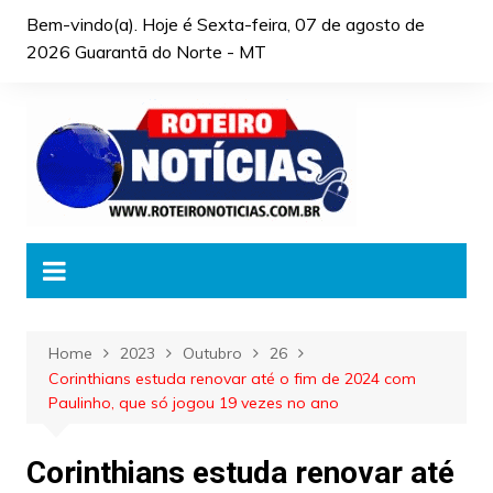
Skip
Bem-vindo(a). Hoje é
Sexta-feira, 07 de agosto de
to
2026 Guarantã do Norte - MT
content
Home
2023
Outubro
26
Corinthians estuda renovar até o fim de 2024 com
Paulinho, que só jogou 19 vezes no ano
Corinthians estuda renovar até