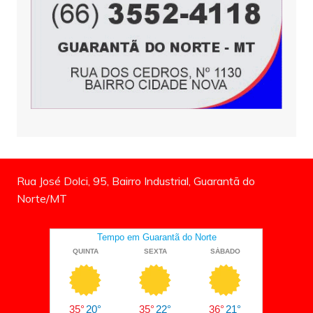
Rua José Dolci, 95, Bairro Industrial, Guarantã do
Norte/MT