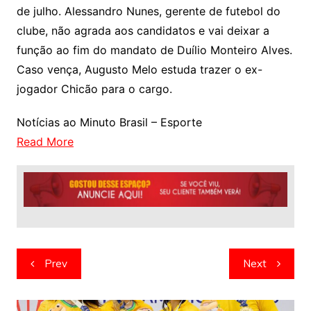
de julho. Alessandro Nunes, gerente de futebol do
clube, não agrada aos candidatos e vai deixar a
função ao fim do mandato de Duílio Monteiro Alves.
Caso vença, Augusto Melo estuda trazer o ex-
jogador Chicão para o cargo.
Notícias ao Minuto Brasil – Esporte
Read More
Navegação
Prev
Next
de
artigos