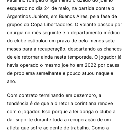
Paulinho rompeu o ligamento cruzado do joelho
esquerdo no dia 24 de maio, na partida contra o
Argentinos Juniors, em Buenos Aires, pela fase de
grupos da Copa Libertadores. O volante passou por
cirurgia no mês seguinte e o departamento médico
do clube estipulou um prazo de pelo menos sete
meses para a recuperação, descartando as chances
de ele retornar ainda nesta temporada. O jogador já
havia operado o mesmo joelho em 2022 por causa
de problema semelhante e pouco atuou naquele
ano.
Com contrato terminando em dezembro, a
tendência é de que a diretoria corintiana renove
com o jogador. Isso porque a lei obriga o clube a
dar suporte durante toda a recuperação de um
atleta que sofre acidente de trabalho. Como a