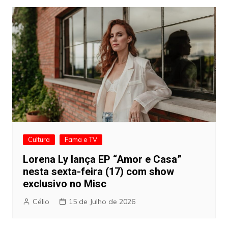
artigos
Cultura
Fama e TV
Lorena Ly lança EP “Amor e Casa”
nesta sexta-feira (17) com show
exclusivo no Misc
Célio
15 de Julho de 2026