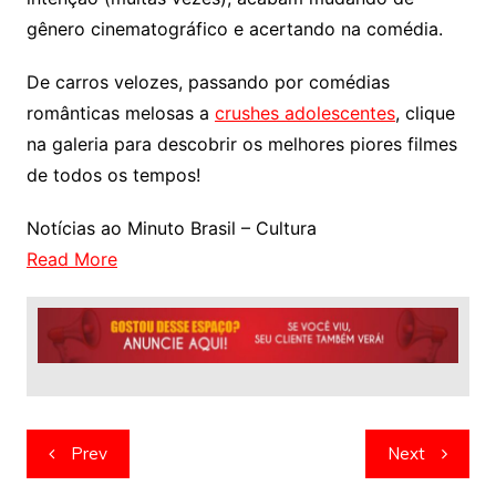
gênero cinematográfico e acertando na comédia.
De carros velozes, passando por comédias
românticas melosas a
crushes adolescentes
, clique
na galeria para descobrir os melhores piores filmes
de todos os tempos!
Notícias ao Minuto Brasil – Cultura
Read More
Navegação
Prev
Next
de