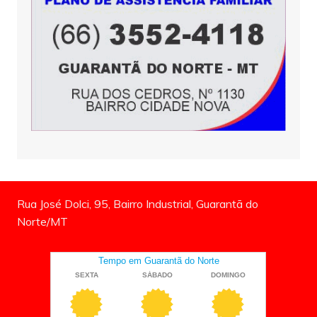
Rua José Dolci, 95, Bairro Industrial, Guarantã do
Norte/MT