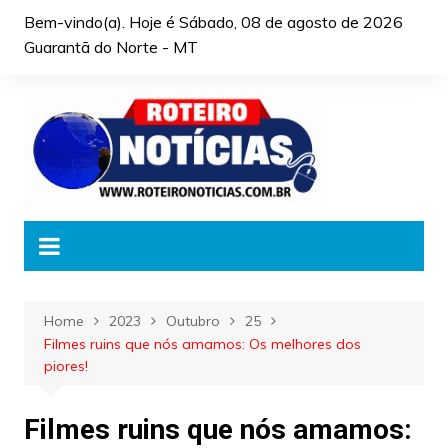
Skip
Bem-vindo(a). Hoje é
Sábado, 08 de agosto de 2026
to
Guarantã do Norte - MT
content
Home
2023
Outubro
25
Filmes ruins que nós amamos: Os melhores dos
piores!
Filmes ruins que nós amamos: