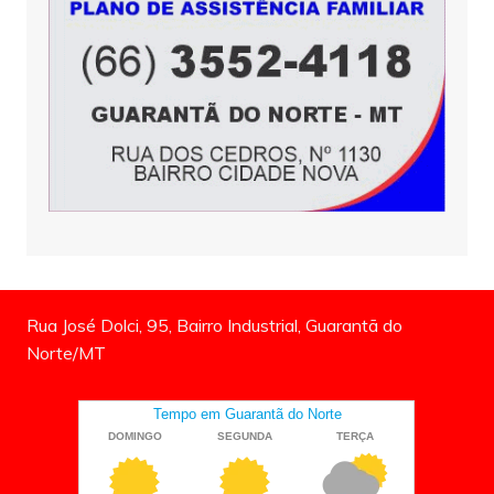
Rua José Dolci, 95, Bairro Industrial, Guarantã do
Norte/MT