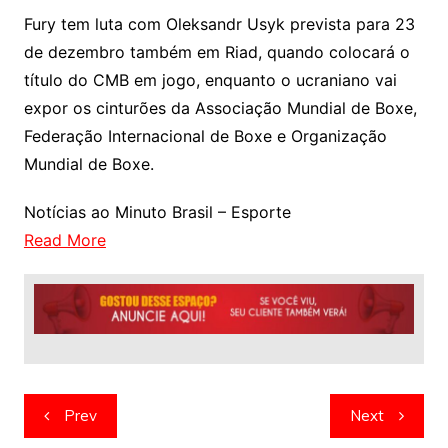
Fury tem luta com Oleksandr Usyk prevista para 23
de dezembro também em Riad, quando colocará o
título do CMB em jogo, enquanto o ucraniano vai
expor os cinturões da Associação Mundial de Boxe,
Federação Internacional de Boxe e Organização
Mundial de Boxe.
Notícias ao Minuto Brasil – Esporte
Read More
Navegação
Prev
Next
de