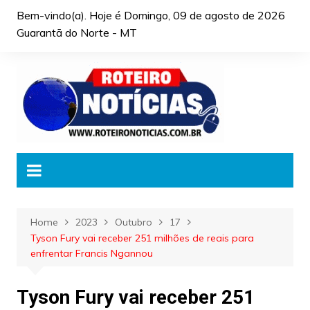
Skip
Bem-vindo(a). Hoje é
Domingo, 09 de agosto de 2026
to
Guarantã do Norte - MT
content
Home
2023
Outubro
17
Tyson Fury vai receber 251 milhões de reais para
enfrentar Francis Ngannou
Tyson Fury vai receber 251