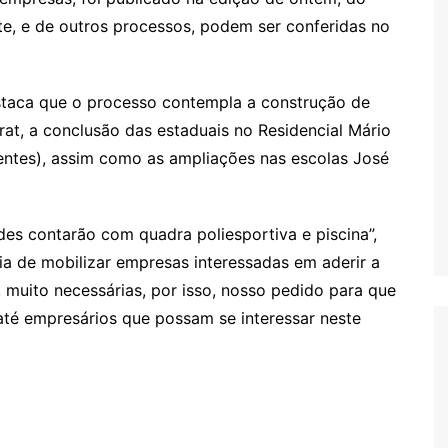
ste, e de outros processos, podem ser conferidas no
destaca que o processo contempla a construção de
at, a conclusão das estaduais no Residencial Mário
adentes), assim como as ampliações nas escolas José
es contarão com quadra poliesportiva e piscina”,
ia de mobilizar empresas interessadas em aderir a
 muito necessárias, por isso, nosso pedido para que
até empresários que possam se interessar neste