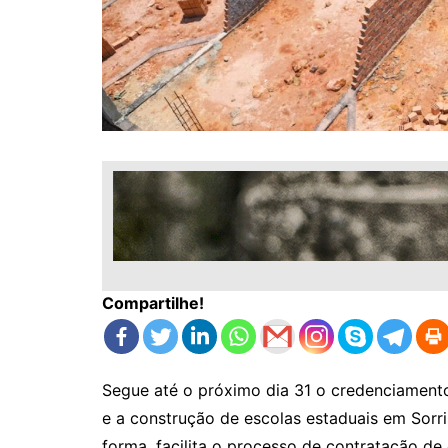
Compartilhe!
Segue até o próximo dia 31 o credenciament
e a construção de escolas estaduais em Sorris
forma, facilita o processo de contratação de