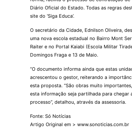
Diário Oficial do Estado. Todas as regras de
site do ‘Siga Educa’.
O secretário da Cidade, Ednilson Oliveira, 
uma nova escola estadual no Bairro Mont Serr
Raiter e no Portal Kaiabi (Escola Militar Tir
Domingos Fraga e 13 de Maio.
“O documento informa ainda que estas unidad
acrescentou o gestor, reiterando a importânc
esta proposta. “São obras muito importantes,
esta informação seja partilhada para chegar 
processo”, detalhou, através da assessoria.
Fonte: Só Notícias
Artigo Original em > www.sonoticias.com.br