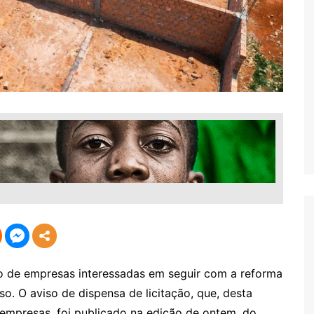
o de empresas interessadas em seguir com a reforma
o. O aviso de dispensa de licitação, que, desta
 empresas, foi publicado na edição de ontem, do