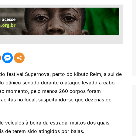
 festival Supernova, perto do kibutz Reim, a sul de
do pânico sentido durante o ataque levado a cabo
é ao momento, pelo menos 260 corpos foram
aelitas no local, suspeitando-se que dezenas de
 veículos à beira da estrada, muitos dos quais
s de terem sido atingidos por balas.