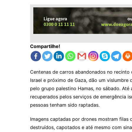
Compartilhe!
Centenas de carros abandonados no recinto do
Israel e próximo de Gaza, dão um vislumbre 
pelo grupo palestino Hamas, no sábado. At
recuperados pelos serviços de emergência isr
pessoas tenham sido raptadas.
Imagens captadas por drones mostram filas de
destruídos, capotados e até mesmo com sinai