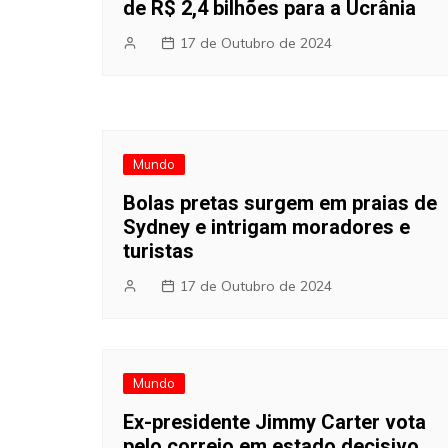
de R$ 2,4 bilhões para a Ucrânia
17 de Outubro de 2024
Mundo
Bolas pretas surgem em praias de
Sydney e intrigam moradores e
turistas
17 de Outubro de 2024
Mundo
Ex-presidente Jimmy Carter vota
pelo correio em estado decisivo