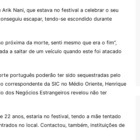
Arik Nani, que estava no festival a celebrar o seu
 conseguiu escapar, tendo-se escondido durante
ão próxima da morte, senti mesmo que era o fim”,
gada a saltar de um veículo quando este foi atacado
porte português poderão ter sido sequestradas pelo
o correspondente da SIC no Médio Oriente, Henrique
io dos Negócios Estrangeiros revelou não ter
 22 anos, estaria no festival, tendo a mãe tentado
ntrados no local. Contactou, também, instituições de