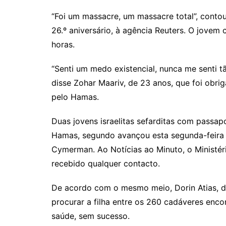
“Foi um massacre, um massacre total”, contou 
26.º aniversário, à agência Reuters. O jovem
horas.
“Senti um medo existencial, nunca me senti t
disse Zohar Maariv, de 23 anos, que foi obri
pelo Hamas.
Duas jovens israelitas sefarditas com passa
Hamas, segundo avançou esta segunda-feira 
Cymerman. Ao Notícias ao Minuto, o Ministér
recebido qualquer contacto.
De acordo com o mesmo meio, Dorin Atias, de
procurar a filha entre os 260 cadáveres enco
saúde, sem sucesso.