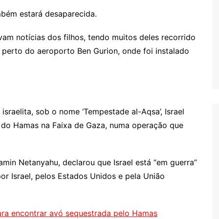
mbém estará desaparecida.
m notícias dos filhos, tendo muitos deles recorrido
 perto do aeroporto Ben Gurion, onde foi instalado
 israelita, sob o nome ‘Tempestade al-Aqsa’, Israel
es do Hamas na Faixa de Gaza, numa operação que
njamin Netanyahu, declarou que Israel está “em guerra”
r Israel, pelos Estados Unidos e pela União
ara encontrar avó sequestrada pelo Hamas