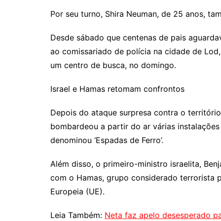
Por seu turno, Shira Neuman, de 25 anos, ta
Desde sábado que centenas de pais aguardava
ao comissariado de polícia na cidade de Lod,
um centro de busca, no domingo.
Israel e Hamas retomam confrontos
Depois do ataque surpresa contra o território
bombardeou a partir do ar várias instalaçõ
denominou ‘Espadas de Ferro’.
Além disso, o primeiro-ministro israelita, Be
com o Hamas, grupo considerado terrorista po
Europeia (UE).
Leia Também:
Neta faz apelo desesperado p