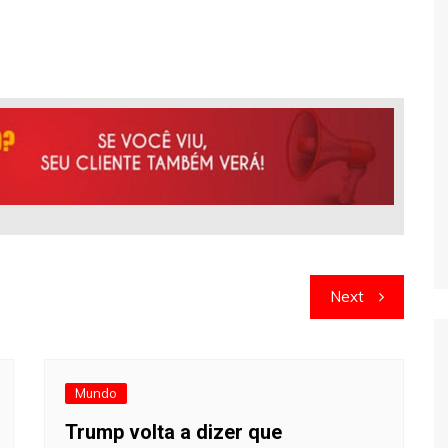
Next
Mundo
Trump volta a dizer que