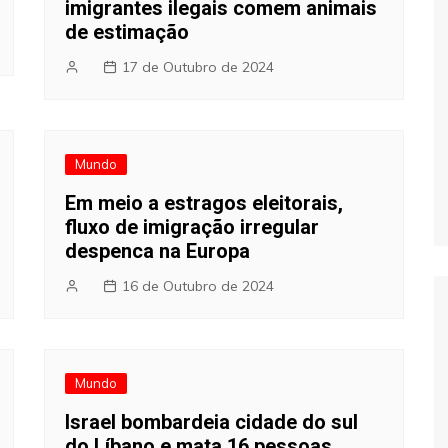
imigrantes ilegais comem animais
de estimação
17 de Outubro de 2024
Mundo
Em meio a estragos eleitorais,
fluxo de imigração irregular
despenca na Europa
16 de Outubro de 2024
Mundo
Israel bombardeia cidade do sul
do Líbano e mata 16 pessoas,