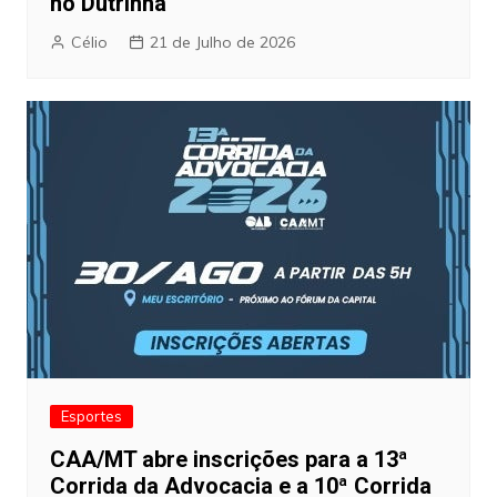
no Dutrinha
Célio
21 de Julho de 2026
Esportes
CAA/MT abre inscrições para a 13ª
Corrida da Advocacia e a 10ª Corrida