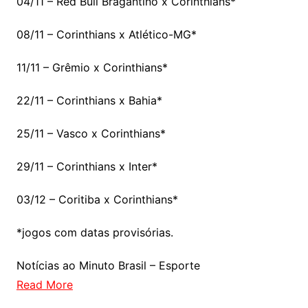
04/11 – Red Bull Bragantino x Corinthians*
08/11 – Corinthians x Atlético-MG*
11/11 – Grêmio x Corinthians*
22/11 – Corinthians x Bahia*
25/11 – Vasco x Corinthians*
29/11 – Corinthians x Inter*
03/12 – Coritiba x Corinthians*
*jogos com datas provisórias.
Notícias ao Minuto Brasil – Esporte
Read More