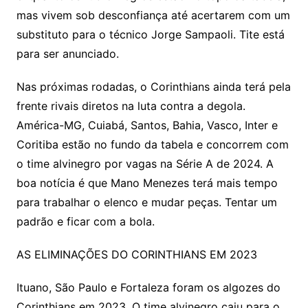
mas vivem sob desconfiança até acertarem com um
substituto para o técnico Jorge Sampaoli. Tite está
para ser anunciado.
Nas próximas rodadas, o Corinthians ainda terá pela
frente rivais diretos na luta contra a degola.
América-MG, Cuiabá, Santos, Bahia, Vasco, Inter e
Coritiba estão no fundo da tabela e concorrem com
o time alvinegro por vagas na Série A de 2024. A
boa notícia é que Mano Menezes terá mais tempo
para trabalhar o elenco e mudar peças. Tentar um
padrão e ficar com a bola.
AS ELIMINAÇÕES DO CORINTHIANS EM 2023
Ituano, São Paulo e Fortaleza foram os algozes do
Corinthians em 2023. O time alvinegro caiu para o