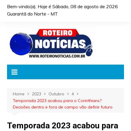
Skip
Bem-vindo(a). Hoje é
Sábado, 08 de agosto de 2026
to
Guarantã do Norte - MT
content
Home
2023
Outubro
4
Temporada 2023 acabou para o Corinthians?
Decisões dentro e fora de campo vão definir futuro
Temporada 2023 acabou para