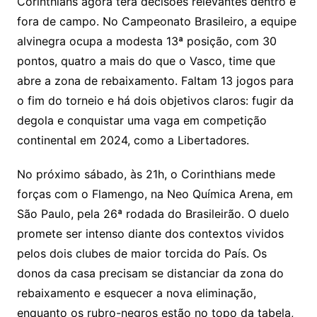
Corinthians agora terá decisões relevantes dentro e
fora de campo. No Campeonato Brasileiro, a equipe
alvinegra ocupa a modesta 13ª posição, com 30
pontos, quatro a mais do que o Vasco, time que
abre a zona de rebaixamento. Faltam 13 jogos para
o fim do torneio e há dois objetivos claros: fugir da
degola e conquistar uma vaga em competição
continental em 2024, como a Libertadores.
No próximo sábado, às 21h, o Corinthians mede
forças com o Flamengo, na Neo Química Arena, em
São Paulo, pela 26ª rodada do Brasileirão. O duelo
promete ser intenso diante dos contextos vividos
pelos dois clubes de maior torcida do País. Os
donos da casa precisam se distanciar da zona do
rebaixamento e esquecer a nova eliminação,
enquanto os rubro-negros estão no topo da tabela,