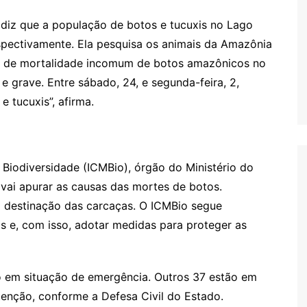
 diz que a população de botos e tucuxis no Lago
spectivamente. Ela pesquisa os animais da Amazônia
o de mortalidade incomum de botos amazônicos no
 grave. Entre sábado, 24, e segunda-feira, 2,
 tucuxis”, afirma.
Biodiversidade (ICMBio), órgão do Ministério do
vai apurar as causas das mortes de botos.
a destinação das carcaças. O ICMBio segue
as e, com isso, adotar medidas para proteger as
o em situação de emergência. Outros 37 estão em
atenção, conforme a Defesa Civil do Estado.