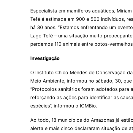
Especialista em mamíferos aquáticos, Miriam
Tefé é estimada em 900 e 500 indivíduos, re
há 30 anos. “Estamos enfrentando um event
Lago Tefé – uma situação muito preocupante e
perdemos 110 animais entre botos-vermelhos e
Investigação
O Instituto Chico Mendes de Conservação da 
Meio Ambiente, informou no sábado, 30, que 
“Protocolos sanitários foram adotados para 
reforçando as ações para identificar as caus
espécies”, informou o ICMBio.
Ao todo, 18 municípios do Amazonas já estã
alerta e mais cinco declararam situação de 