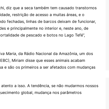
cchi, diz que a seca também tem causado transtornos
dade, restrição de acesso a muitas áreas, e o
ndo fechadas, linhas de barcos deixam de funcionar,
es e principalmente no interior e, neste ano, de
mortalidade de pescado e botos no Lago Tefé”,
iva Maria
, da Rádio Nacional da Amazônia, um dos
(EBC), Miriam disse que esses animais acabam
ua e são os primeiros a ser afetados com mudanças
r atento a isso. A tendência, se não mudarmos nossos
aquecimento global, mudança nos parâmetros