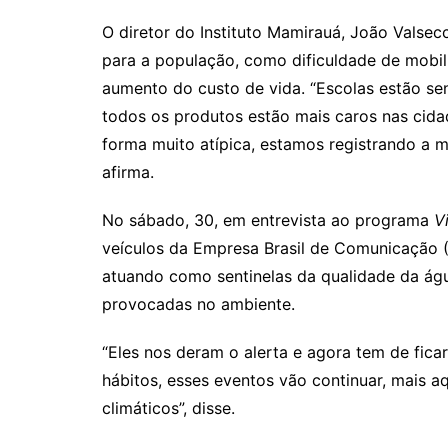
O diretor do Instituto Mamirauá, João Valse
para a população, como dificuldade de mobili
aumento do custo de vida. “Escolas estão se
todos os produtos estão mais caros nas cidad
forma muito atípica, estamos registrando a 
afirma.
No sábado, 30, em entrevista ao programa
V
veículos da Empresa Brasil de Comunicação 
atuando como sentinelas da qualidade da ág
provocadas no ambiente.
“Eles nos deram o alerta e agora tem de fica
hábitos, esses eventos vão continuar, mais 
climáticos”, disse.