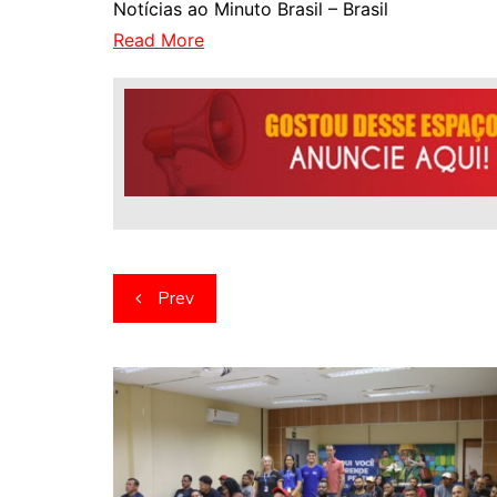
Notícias ao Minuto Brasil – Brasil
Read More
Navegação
Prev
de
artigos