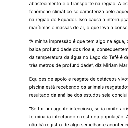
abastecimento e o transporte na região. A es
fenômeno climático se caracteriza pelo aque
na região do Equador. Isso causa a interrupç
marítimas e massas de ar, o que leva a conse
“A minha impressão é que tem algo na água, 
baixa profundidade dos rios e, consequentem
da temperatura da água no Lago do Tefé é de 
três metros de profundidade”, diz Miriam Ma
Equipes de apoio e resgate de cetáceos viv
piscina está recebendo os animais resgatado
resultado da análise dos estudos seja concluí
“Se for um agente infeccioso, seria muito arri
terminaria infectando o resto da população.
não há registro de algo semelhante acontece