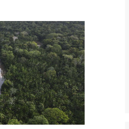
Economia
Esportes
Fama e TV
Justiça
Mundo
Política
Saúde