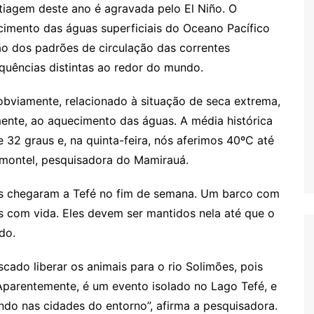
tiagem deste ano é agravada pelo El Niño. O
cimento das águas superficiais do Oceano Pacífico
ão dos padrões de circulação das correntes
quências distintas ao redor do mundo.
obviamente, relacionado à situação de seca extrema,
ente, ao aquecimento das águas. A média histórica
32 graus e, na quinta-feira, nós aferimos 40ºC até
rmontel, pesquisadora do Mamirauá.
os chegaram a Tefé no fim de semana. Um barco com
s com vida. Eles devem ser mantidos nela até que o
do.
scado liberar os animais para o rio Solimões, pois
 Aparentemente, é um evento isolado no Lago Tefé, e
ndo nas cidades do entorno”, afirma a pesquisadora.