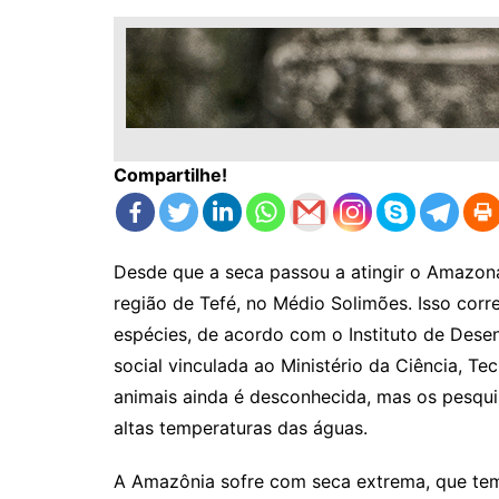
Compartilhe!
Desde que a seca passou a atingir o Amazonas
região de Tefé, no Médio Solimões. Isso cor
espécies, de acordo com o Instituto de Dese
social vinculada ao Ministério da Ciência, T
animais ainda é desconhecida, mas os pesqu
altas temperaturas das águas.
A Amazônia sofre com seca extrema, que tem 