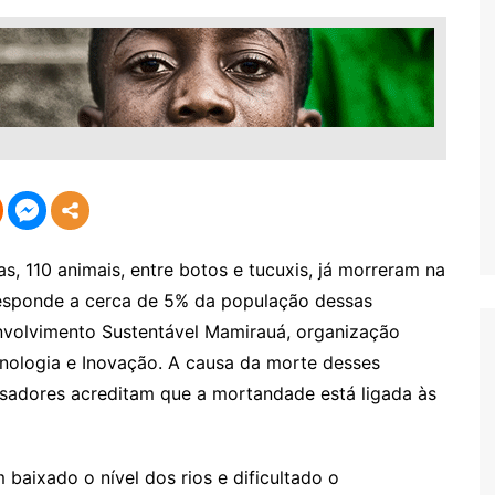
, 110 animais, entre botos e tucuxis, já morreram na
responde a cerca de 5% da população dessas
nvolvimento Sustentável Mamirauá, organização
ecnologia e Inovação. A causa da morte desses
isadores acreditam que a mortandade está ligada às
baixado o nível dos rios e dificultado o