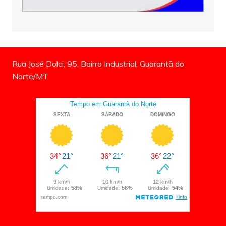
Rua José Dolci, 95, Bairro Industrial, Guarantã do
Norte/MT