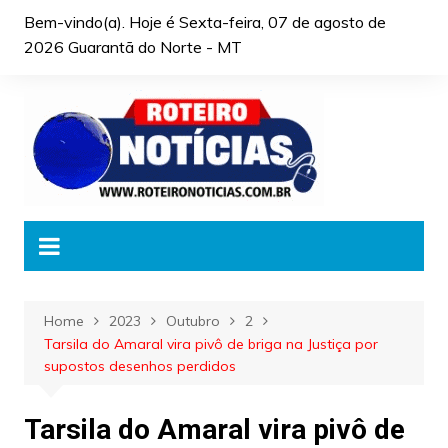
Skip
Bem-vindo(a). Hoje é
Sexta-feira, 07 de agosto de
to
2026 Guarantã do Norte - MT
content
Home
2023
Outubro
2
Tarsila do Amaral vira pivô de briga na Justiça por
supostos desenhos perdidos
Tarsila do Amaral vira pivô de