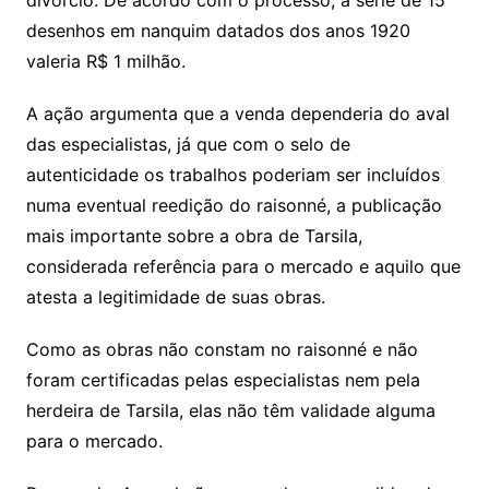
divórcio. De acordo com o processo, a série de 15
desenhos em nanquim datados dos anos 1920
valeria R$ 1 milhão.
A ação argumenta que a venda dependeria do aval
das especialistas, já que com o selo de
autenticidade os trabalhos poderiam ser incluídos
numa eventual reedição do raisonné, a publicação
mais importante sobre a obra de Tarsila,
considerada referência para o mercado e aquilo que
atesta a legitimidade de suas obras.
Como as obras não constam no raisonné e não
foram certificadas pelas especialistas nem pela
herdeira de Tarsila, elas não têm validade alguma
para o mercado.