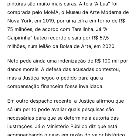
pinturas são muito mais caras. A tela “A Lua” foi
comprada pelo MoMA, o Museu de Arte Moderna de
Nova York, em 2019, por uma cifra em torno de R$
75 milhões, de acordo com Tarsilinha. Já “A
Caipirinha” bateu recorde e saiu por R$ 57,5
milhões, num leilão da Bolsa de Arte, em 2020.
Neto pede ainda uma indenização de R$ 100 mil por
danos morais. A defesa das acusadas contestou,
mas a Justiça negou o pedido para que a
compensação financeira fosse invalidada.
Em outro despacho recente, a Justiça afirmou que
só um perito pode avaliar quais pesquisas são
necessárias para que se determine a autoria das
ilustrações. Já o Ministério Público diz que está
acompanhando o caso em razão do valor histórico