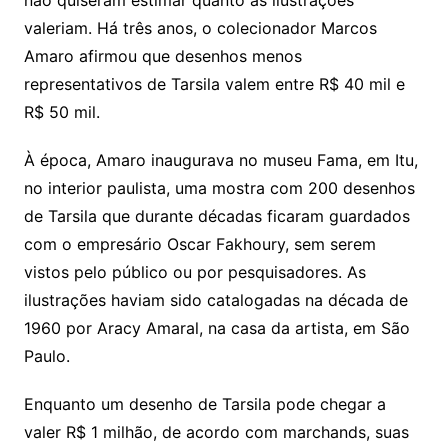
não quiseram estimar quanto as ilustrações
valeriam. Há três anos, o colecionador Marcos
Amaro afirmou que desenhos menos
representativos de Tarsila valem entre R$ 40 mil e
R$ 50 mil.
À época, Amaro inaugurava no museu Fama, em Itu,
no interior paulista, uma mostra com 200 desenhos
de Tarsila que durante décadas ficaram guardados
com o empresário Oscar Fakhoury, sem serem
vistos pelo público ou por pesquisadores. As
ilustrações haviam sido catalogadas na década de
1960 por Aracy Amaral, na casa da artista, em São
Paulo.
Enquanto um desenho de Tarsila pode chegar a
valer R$ 1 milhão, de acordo com marchands, suas