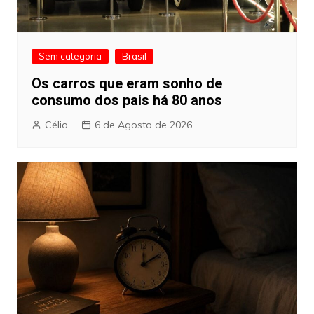
Sem categoria
Brasil
Os carros que eram sonho de
consumo dos pais há 80 anos
Célio
6 de Agosto de 2026