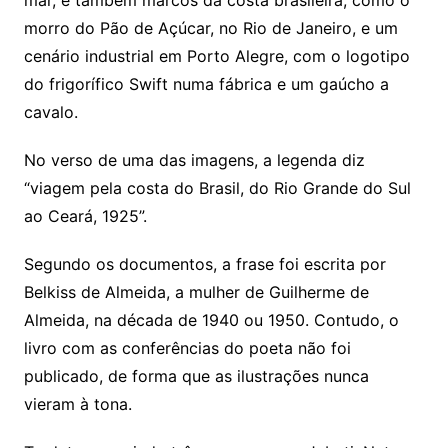
mar, e também marcos da costa brasileira, como o
morro do Pão de Açúcar, no Rio de Janeiro, e um
cenário industrial em Porto Alegre, com o logotipo
do frigorífico Swift numa fábrica e um gaúcho a
cavalo.
No verso de uma das imagens, a legenda diz
“viagem pela costa do Brasil, do Rio Grande do Sul
ao Ceará, 1925”.
Segundo os documentos, a frase foi escrita por
Belkiss de Almeida, a mulher de Guilherme de
Almeida, na década de 1940 ou 1950. Contudo, o
livro com as conferências do poeta não foi
publicado, de forma que as ilustrações nunca
vieram à tona.