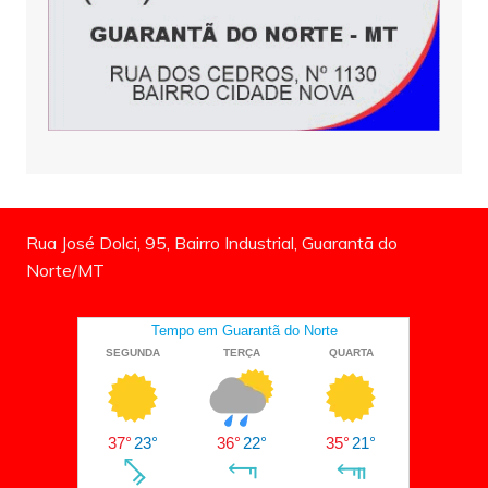
Rua José Dolci, 95, Bairro Industrial, Guarantã do
Norte/MT