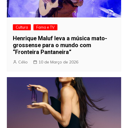
Cultura
Fama e TV
Henrique Maluf leva a música mato-
grossense para o mundo com
“Fronteira Pantaneira”
Célio
10 de Março de 2026