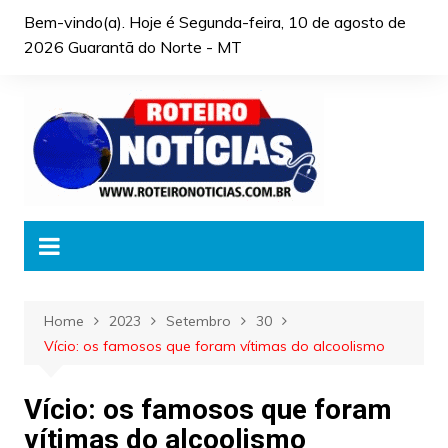
Skip
Bem-vindo(a). Hoje é
Segunda-feira, 10 de agosto de
to
2026 Guarantã do Norte - MT
content
Home
2023
Setembro
30
Vício: os famosos que foram vítimas do alcoolismo
Vício: os famosos que foram
vítimas do alcoolismo