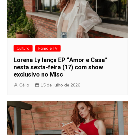
Cultura
Fama e TV
Lorena Ly lança EP “Amor e Casa”
nesta sexta-feira (17) com show
exclusivo no Misc
Célio
15 de Julho de 2026