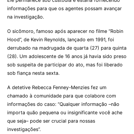
Ele permanece sob custódia e estaria fornecendo
informações para que os agentes possam avançar
na investigação.
O sicômoro, famoso após aparecer no filme “Robin
Hood”, de Kevin Reynolds, lançado em 1991, foi
derrubado na madrugada de quarta (27) para quinta
(28). Um adolescente de 16 anos já havia sido preso
sob suspeita de participar do ato, mas foi liberado
sob fiança nesta sexta.
A detetive Rebecca Fenney-Menzies fez um
chamado à comunidade para que colabore com
informações do caso: “Qualquer informação –não
importa quão pequena ou insignificante você ache
que seja– pode ser crucial para nossas
investigações”.