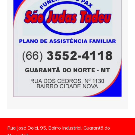
Rua José Dolci, 95, Bairro Industrial, Guarantã do