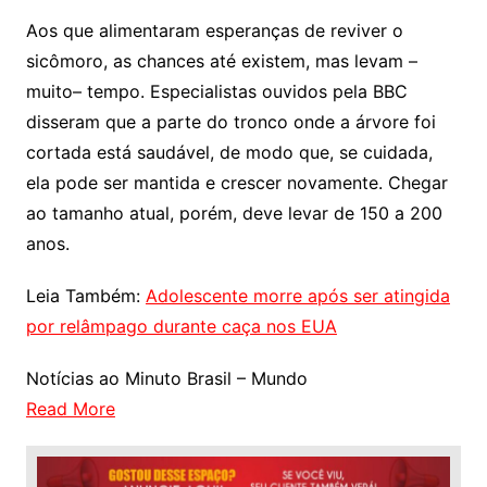
Aos que alimentaram esperanças de reviver o
sicômoro, as chances até existem, mas levam –
muito– tempo. Especialistas ouvidos pela BBC
disseram que a parte do tronco onde a árvore foi
cortada está saudável, de modo que, se cuidada,
ela pode ser mantida e crescer novamente. Chegar
ao tamanho atual, porém, deve levar de 150 a 200
anos.
Leia Também:
Adolescente morre após ser atingida
por relâmpago durante caça nos EUA
Notícias ao Minuto Brasil – Mundo
Read More