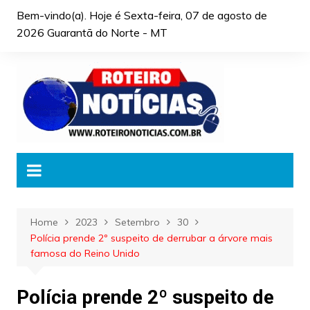
Skip
Bem-vindo(a). Hoje é
Sexta-feira, 07 de agosto de
to
2026 Guarantã do Norte - MT
content
Home
2023
Setembro
30
Polícia prende 2º suspeito de derrubar a árvore mais
famosa do Reino Unido
Polícia prende 2º suspeito de