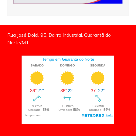
Rua José Dolci, 95, Bairro Industrial, Guarantã do
Norte/MT