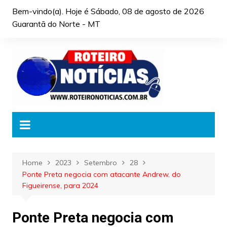
Skip
Bem-vindo(a). Hoje é
Sábado, 08 de agosto de 2026
to
Guarantã do Norte - MT
content
Home
2023
Setembro
28
Ponte Preta negocia com atacante Andrew, do
Figueirense, para 2024
Ponte Preta negocia com