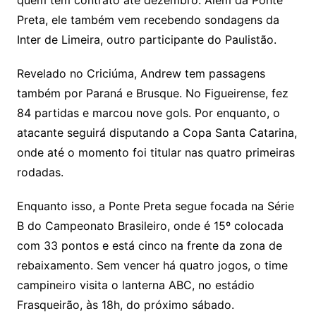
quem tem contrato até dezembro. Além da Ponte
Preta, ele também vem recebendo sondagens da
Inter de Limeira, outro participante do Paulistão.
Revelado no Criciúma, Andrew tem passagens
também por Paraná e Brusque. No Figueirense, fez
84 partidas e marcou nove gols. Por enquanto, o
atacante seguirá disputando a Copa Santa Catarina,
onde até o momento foi titular nas quatro primeiras
rodadas.
Enquanto isso, a Ponte Preta segue focada na Série
B do Campeonato Brasileiro, onde é 15º colocada
com 33 pontos e está cinco na frente da zona de
rebaixamento. Sem vencer há quatro jogos, o time
campineiro visita o lanterna ABC, no estádio
Frasqueirão, às 18h, do próximo sábado.