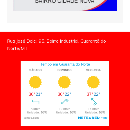
Rua José Dolci, 95, Bairro Industrial, Guarantã do
Norte/MT