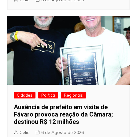
Cidades
Política
Regionais
Ausência de prefeito em visita de
Fávaro provoca reação da Câmara;
destinou R$ 12 milhões
Célio
6 de Agosto de 2026