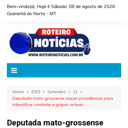
Skip
Bem-vindo(a). Hoje é
Sábado, 08 de agosto de 2026
to
Guarantã do Norte - MT
content
Home
2023
Setembro
21
Deputada mato-grossense requer providências para
intensificar combate a golpes virtuais
Deputada mato-grossense