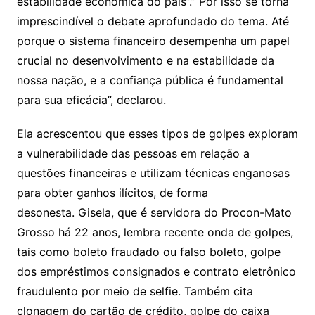
estabilidade econômica do país”.” Por isso se torna
imprescindível o debate aprofundado do tema. Até
porque o sistema financeiro desempenha um papel
crucial no desenvolvimento e na estabilidade da
nossa nação, e a confiança pública é fundamental
para sua eficácia”, declarou.
Ela acrescentou que esses tipos de golpes exploram
a vulnerabilidade das pessoas em relação a
questões financeiras e utilizam técnicas enganosas
para obter ganhos ilícitos, de forma
desonesta. Gisela, que é servidora do Procon-Mato
Grosso há 22 anos, lembra recente onda de golpes,
tais como boleto fraudado ou falso boleto, golpe
dos empréstimos consignados e contrato eletrônico
fraudulento por meio de selfie. Também cita
clonagem do cartão de crédito, golpe do caixa