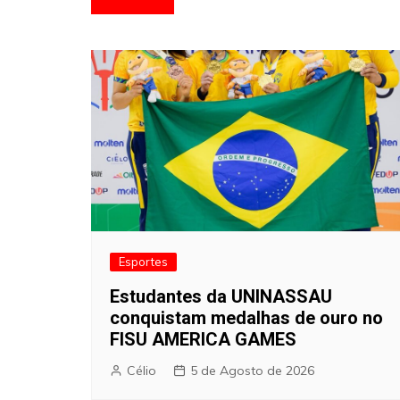
de
artigos
Esportes
Estudantes da UNINASSAU
conquistam medalhas de ouro no
FISU AMERICA GAMES
Célio
5 de Agosto de 2026