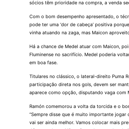
sócios têm prioridade na compra, a venda se
Com o bom desempenho apresentado, o téc
pode ter uma ‘dor de cabeça’ positiva porque
vinha atuando na zaga, mas Maicon aproveito
Há a chance de Medel atuar com Maicon, poi
Fluminense no sacrifício. Medel poderia volt
em boa fase.
Titulares no clássico, o lateral-direito Puma
participação direta nos gols, devem ser mant
aparece como opção, disputando vaga com 
Ramón comemorou a volta da torcida e o bo
“Sempre disse que é muito importante jogar
vai ser ainda melhor. Vamos colocar mais p