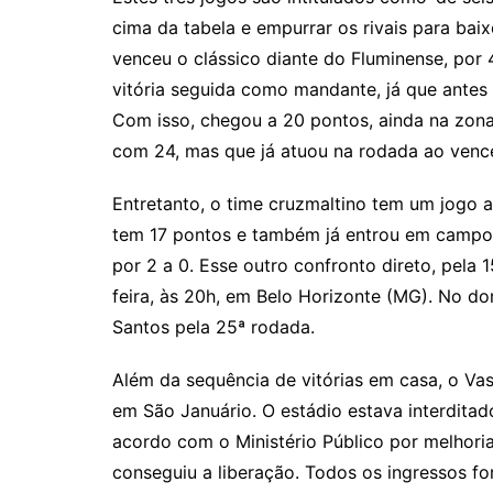
cima da tabela e empurrar os rivais para bai
venceu o clássico diante do Fluminense, por 
vitória seguida como mandante, já que antes
Com isso, chegou a 20 pontos, ainda na zona
com 24, mas que já atuou na rodada ao vencer
Entretanto, o time cruzmaltino tem um jogo 
tem 17 pontos e também já entrou em campo 
por 2 a 0. Esse outro confronto direto, pela
feira, às 20h, em Belo Horizonte (MG). No dom
Santos pela 25ª rodada.
Além da sequência de vitórias em casa, o Va
em São Januário. O estádio estava interditad
acordo com o Ministério Público por melhorias
conseguiu a liberação. Todos os ingressos 