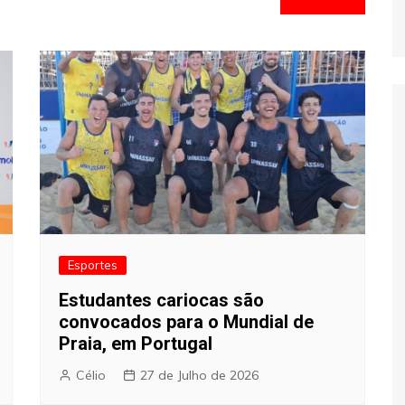
Esportes
Estudantes cariocas são
convocados para o Mundial de
Praia, em Portugal
Célio
27 de Julho de 2026