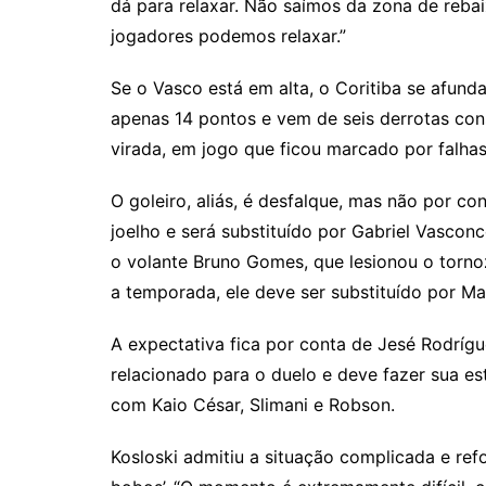
dá para relaxar. Não saímos da zona de reb
jogadores podemos relaxar.”
Se o Vasco está em alta, o Coritiba se afun
apenas 14 pontos e vem de seis derrotas cons
virada, em jogo que ficou marcado por falhas 
O goleiro, aliás, é desfalque, mas não por co
joelho e será substituído por Gabriel Vasconc
o volante Bruno Gomes, que lesionou o tornoze
a temporada, ele deve ser substituído por Ma
A expectativa fica por conta de Jesé Rodrígu
relacionado para o duelo e deve fazer sua e
com Kaio César, Slimani e Robson.
Kosloski admitiu a situação complicada e ref