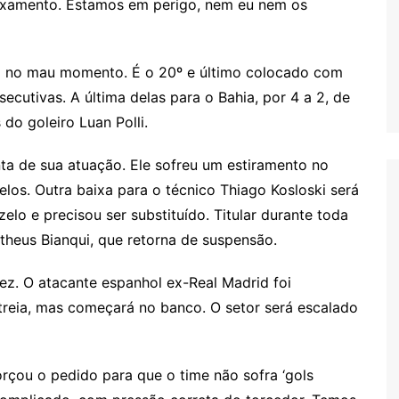
aixamento. Estamos em perigo, nem eu nem os
da no mau momento. É o 20º e último colocado com
ecutivas. A última delas para o Bahia, por 4 a 2, de
do goleiro Luan Polli.
nta de sua atuação. Ele sofreu um estiramento no
elos. Outra baixa para o técnico Thiago Kosloski será
lo e precisou ser substituído. Titular durante toda
theus Bianqui, que retorna de suspensão.
ez. O atacante espanhol ex-Real Madrid foi
streia, mas começará no banco. O setor será escalado
orçou o pedido para que o time não sofra ‘gols