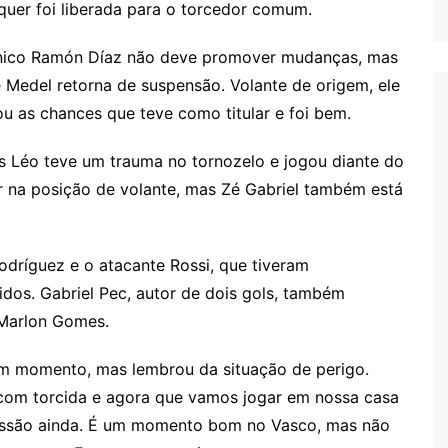
quer foi liberada para o torcedor comum.
nico Ramón Díaz não deve promover mudanças, mas
 Medel retorna de suspensão. Volante de origem, ele
u as chances que teve como titular e foi bem.
s Léo teve um trauma no tornozelo e jogou diante do
ar na posição de volante, mas Zé Gabriel também está
 Rodríguez e o atacante Rossi, que tiveram
idos. Gabriel Pec, autor de dois gols, também
Marlon Gomes.
m momento, mas lembrou da situação de perigo.
 com torcida e agora que vamos jogar em nossa casa
ressão ainda. É um momento bom no Vasco, mas não