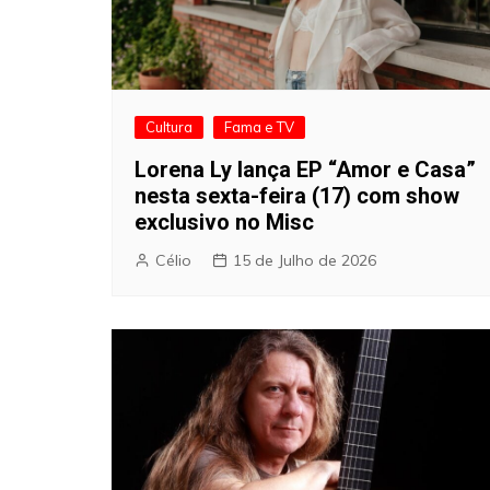
Cultura
Fama e TV
Lorena Ly lança EP “Amor e Casa”
nesta sexta-feira (17) com show
exclusivo no Misc
Célio
15 de Julho de 2026