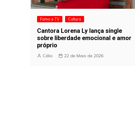
Fama e TV
Cultura
Cantora Lorena Ly lança single
sobre liberdade emocional e amor
próprio
Célio
22 de Maio de 2026