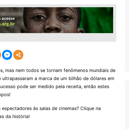
es, mas nem todos se tornam fenômenos mundiais de
e ultrapassaram a marca de um bilhão de dólares em
sucesso pode ser medido pela receita, então estes
mpos!
m espectadores às salas de cinemas? Clique na
s da história!