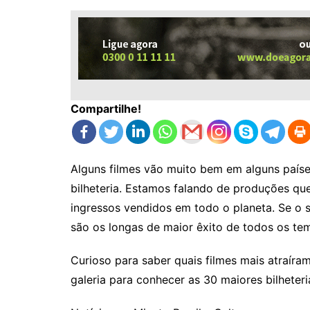
Compartilhe!
Alguns filmes vão muito bem em alguns país
bilheteria. Estamos falando de produções qu
ingressos vendidos em todo o planeta. Se o 
são os longas de maior êxito de todos os te
Curioso para saber quais filmes mais atraíra
galeria para conhecer as 30 maiores bilheteria