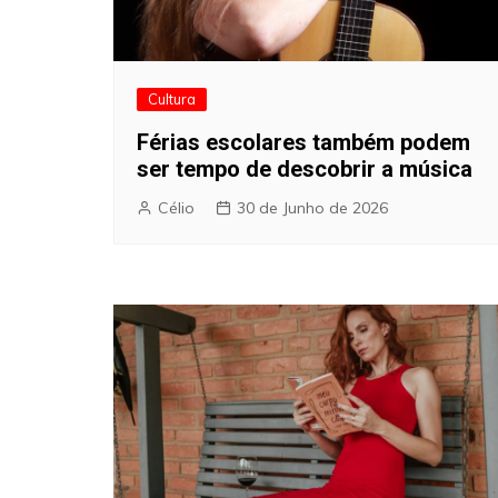
Cultura
Férias escolares também podem
ser tempo de descobrir a música
Célio
30 de Junho de 2026