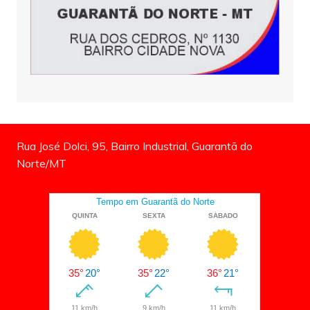
Rua José Dolci, 95, Bairro Industrial, Guarantã do
Norte/MT