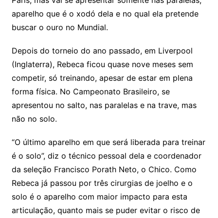
Paris, mas vai se apresentar somente nas paralelas,
aparelho que é o xodó dela e no qual ela pretende
buscar o ouro no Mundial.
Depois do torneio do ano passado, em Liverpool
(Inglaterra), Rebeca ficou quase nove meses sem
competir, só treinando, apesar de estar em plena
forma física. No Campeonato Brasileiro, se
apresentou no salto, nas paralelas e na trave, mas
não no solo.
“O último aparelho em que será liberada para treinar
é o solo”, diz o técnico pessoal dela e coordenador
da seleção Francisco Porath Neto, o Chico. Como
Rebeca já passou por três cirurgias de joelho e o
solo é o aparelho com maior impacto para esta
articulação, quanto mais se puder evitar o risco de