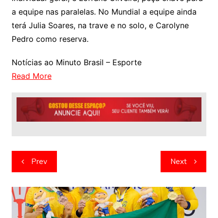
a equipe nas paralelas. No Mundial a equipe ainda
terá Julia Soares, na trave e no solo, e Carolyne
Pedro como reserva.
Notícias ao Minuto Brasil – Esporte
Read More
Navegação
Prev
Next
de
artigos