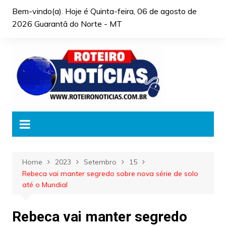
Skip
Bem-vindo(a). Hoje é
Quinta-feira, 06 de agosto de
to
2026 Guarantã do Norte - MT
content
Home
2023
Setembro
15
Rebeca vai manter segredo sobre nova série de solo
até o Mundial
Rebeca vai manter segredo