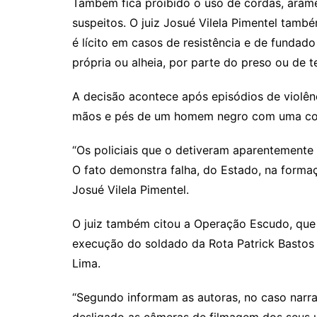
Também fica proibido o uso de cordas, arame
suspeitos. O juiz Josué Vilela Pimentel tamb
é lícito em casos de resistência e de fundado
própria ou alheia, por parte do preso ou de te
A decisão acontece após episódios de violên
mãos e pés de um homem negro com uma cord
“Os policiais que o detiveram aparentemente
O fato demonstra falha, do Estado, na formaç
Josué Vilela Pimentel.
O juiz também citou a Operação Escudo, que 
execução do soldado da Rota Patrick Bastos
Lima.
“Segundo informam as autoras, no caso narrad