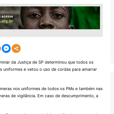
nar da Justiça de SP determinou que todos os
os uniformes e vetou o uso de cordas para amarrar
câmeras nos uniformes de todos os PMs e também nas
meras de vigilância. Em caso de descumprimento, a