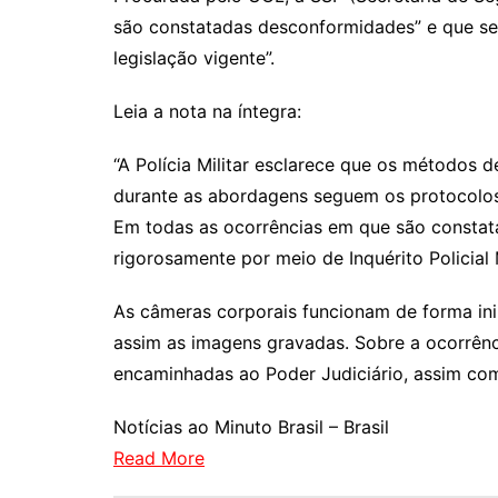
são constatadas desconformidades” e que se
legislação vigente”.
Leia a nota na íntegra:
“A Polícia Militar esclarece que os métodos de
durante as abordagens seguem os protocolos p
Em todas as ocorrências em que são constat
rigorosamente por meio de Inquérito Policial M
As câmeras corporais funcionam de forma ini
assim as imagens gravadas. Sobre a ocorrên
encaminhadas ao Poder Judiciário, assim como 
Notícias ao Minuto Brasil – Brasil
Read More