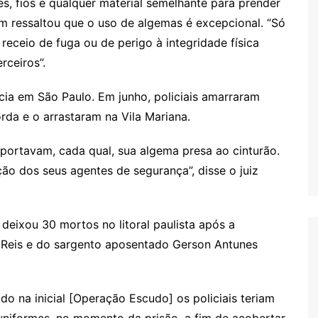
s, fios e qualquer material semelhante para prender
ém ressaltou que o uso de algemas é excepcional. “Só
 receio de fuga ou de perigo à integridade física
rceiros”.
cia em São Paulo. Em junho, policiais amarraram
a e o arrastaram na Vila Mariana.
 portavam, cada qual, sua algema presa ao cinturão.
ão dos seus agentes de segurança”, disse o juiz
deixou 30 mortos no litoral paulista após a
 Reis e do sargento aposentado Gerson Antunes
o na inicial [Operação Escudo] os policiais teriam