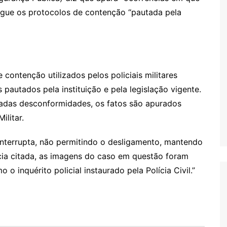
gue os protocolos de contenção “pautada pela
 contenção utilizados pelos policiais militares
autados pela instituição e pela legislação vigente.
adas desconformidades, os fatos são apurados
ilitar.
nterrupta, não permitindo o desligamento, mantendo
cia citada, as imagens do caso em questão foram
o inquérito policial instaurado pela Polícia Civil.”