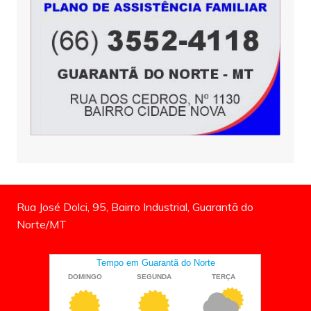
Rua José Dolci, 95, Bairro Industrial, Guarantã do
Norte/MT