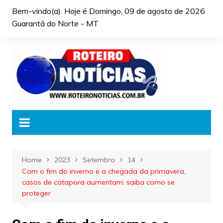
Skip
Bem-vindo(a). Hoje é
Domingo, 09 de agosto de 2026
to
Guarantã do Norte - MT
content
Home
2023
Setembro
14
Com o fim do inverno e a chegada da primavera,
casos de catapora aumentam: saiba como se
proteger