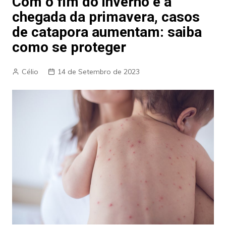
Com o fim do inverno e a
chegada da primavera, casos
de catapora aumentam: saiba
como se proteger
Célio
14 de Setembro de 2023