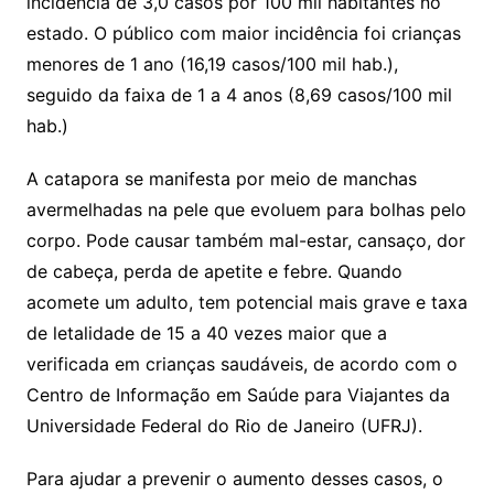
incidência de 3,0 casos por 100 mil habitantes no
estado. O público com maior incidência foi crianças
menores de 1 ano (16,19 casos/100 mil hab.),
seguido da faixa de 1 a 4 anos (8,69 casos/100 mil
hab.)
A catapora se manifesta por meio de manchas
avermelhadas na pele que evoluem para bolhas pelo
corpo. Pode causar também mal-estar, cansaço, dor
de cabeça, perda de apetite e febre. Quando
acomete um adulto, tem potencial mais grave e taxa
de letalidade de 15 a 40 vezes maior que a
verificada em crianças saudáveis, de acordo com o
Centro de Informação em Saúde para Viajantes da
Universidade Federal do Rio de Janeiro (UFRJ).
Para ajudar a prevenir o aumento desses casos, o