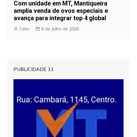
Com unidade em MT, Mantiqueira
amplia venda de ovos especiais e
avança para integrar top 4 global
Célio
6 de Julho de 2026
PUBLICIDADE 11