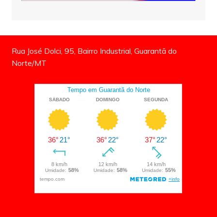
Rua José Dolci, 95, Bairro Industrial, Guarantã do
Norte/MT