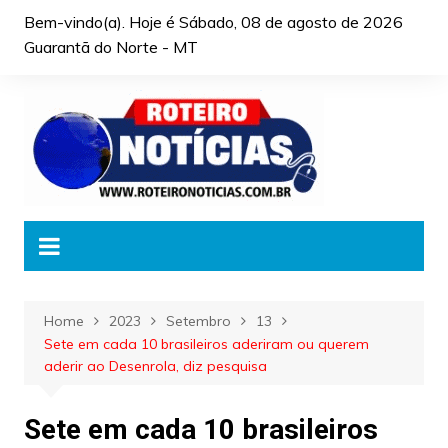
Skip
Bem-vindo(a). Hoje é
Sábado, 08 de agosto de 2026
to
Guarantã do Norte - MT
content
Home
2023
Setembro
13
Sete em cada 10 brasileiros aderiram ou querem
aderir ao Desenrola, diz pesquisa
Sete em cada 10 brasileiros