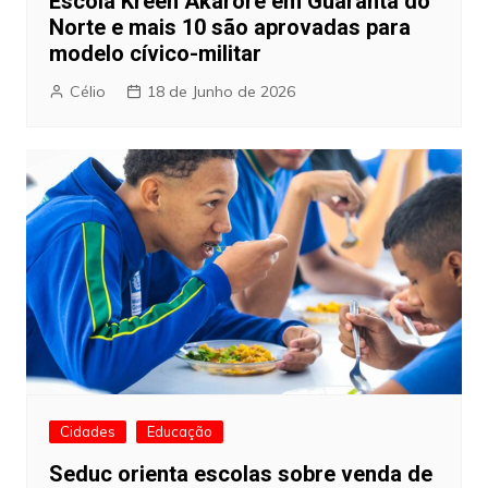
Escola Kreen Akarore em Guarantã do
Norte e mais 10 são aprovadas para
modelo cívico-militar
Célio
18 de Junho de 2026
Cidades
Educação
Seduc orienta escolas sobre venda de