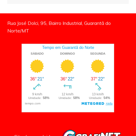
Rua José Dolci, 95, Bairro Industrial, Guarantã do
Norte/MT