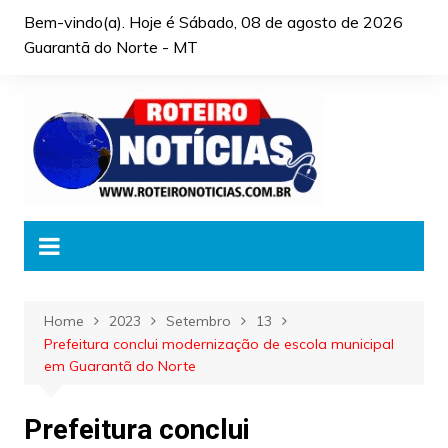
Skip
Bem-vindo(a). Hoje é
Sábado, 08 de agosto de 2026
to
Guarantã do Norte - MT
content
Home
2023
Setembro
13
Prefeitura conclui modernização de escola municipal
em Guarantã do Norte
Prefeitura conclui