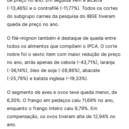
de preço no ano. Em seguida vêm a alcatra
(-13,46%) e o contrafilé (-11,77%). Todos os cortes
do subgrupo carnes da pesquisa do IBGE tiveram
queda de preço no ano.
O filé-mignon também é destaque de queda entre
todos os alimentos que compõem o IPCA. O corte
nobre foi o sexto item com maior redução de preço
no ano, atrás apenas de cebola (-43,71%), laranja
(-36,14%), óleo de soja (-28,86%), abacate
(-25,79%) e batata inglesa (-19,33%).
O segmento de aves e ovos teve queda menor, de
6,30%. O frango em pedaços caiu 11,69% no ano,
enquanto o frango inteiro caiu 9,79%. Em
compensação, os ovos tiveram alta de 12,94% no
ano.