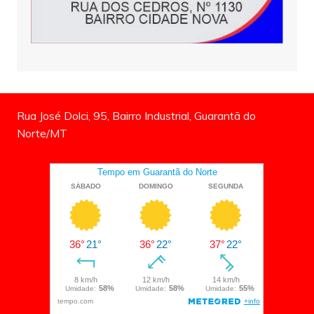
Rua José Dolci, 95, Bairro Industrial, Guarantã do
Norte/MT