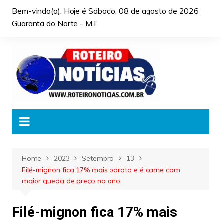
Skip
Bem-vindo(a). Hoje é
Sábado, 08 de agosto de 2026
to
Guarantã do Norte - MT
content
Home
2023
Setembro
13
Filé-mignon fica 17% mais barato e é carne com
maior queda de preço no ano
Filé-mignon fica 17% mais