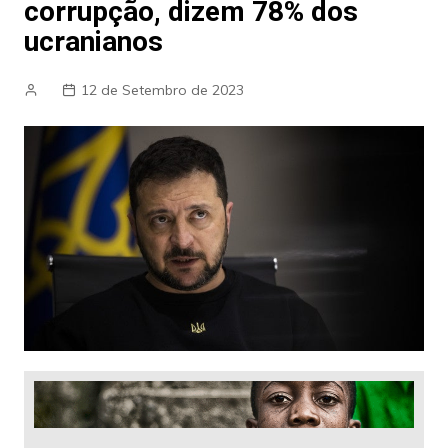
corrupção, dizem 78% dos
ucranianos
12 de Setembro de 2023