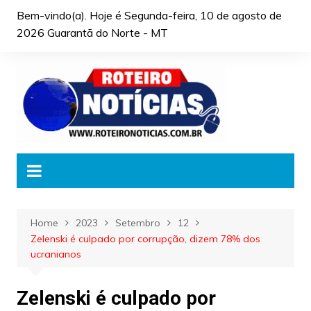
Skip
Bem-vindo(a). Hoje é
Segunda-feira, 10 de agosto de
to
2026 Guarantã do Norte - MT
content
Home
2023
Setembro
12
Zelenski é culpado por corrupção, dizem 78% dos
ucranianos
Zelenski é culpado por