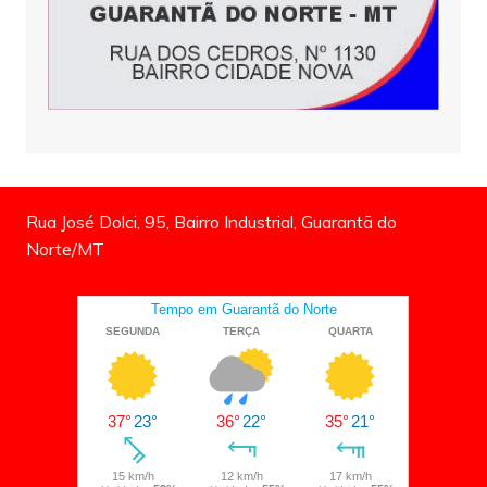
Rua José Dolci, 95, Bairro Industrial, Guarantã do
Norte/MT