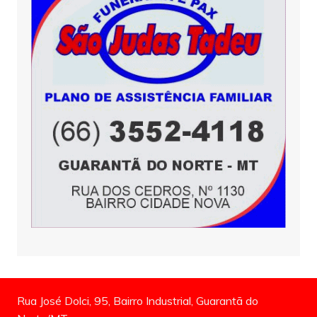
Rua José Dolci, 95, Bairro Industrial, Guarantã do