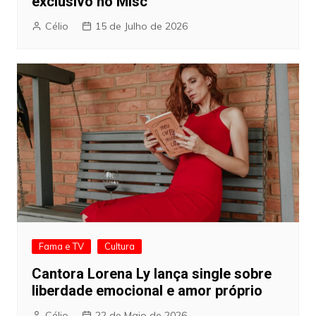
exclusivo no Misc
Célio
15 de Julho de 2026
Fama e TV
Cultura
Cantora Lorena Ly lança single sobre
liberdade emocional e amor próprio
Célio
22 de Maio de 2026