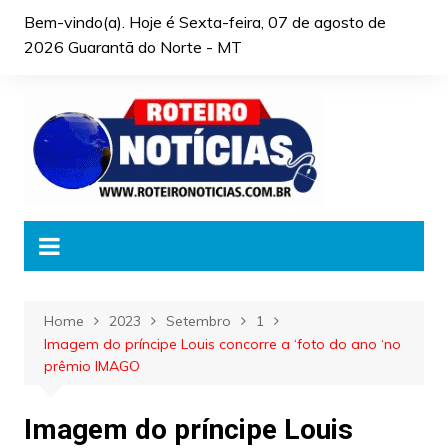
Skip
Bem-vindo(a). Hoje é
Sexta-feira, 07 de agosto de
to
2026 Guarantã do Norte - MT
content
Home
2023
Setembro
1
Imagem do príncipe Louis concorre a ‘foto do ano ‘no
prêmio IMAGO
Imagem do príncipe Louis