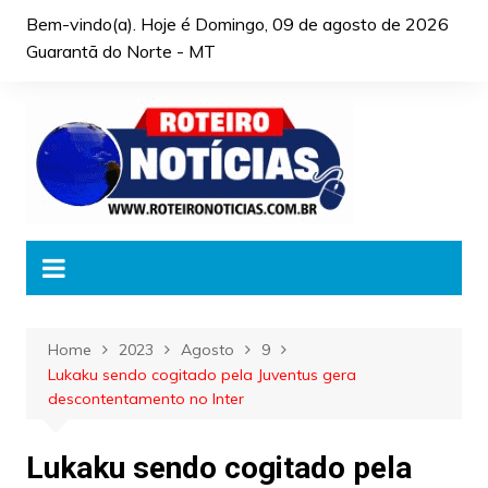
Skip
Bem-vindo(a). Hoje é
Domingo, 09 de agosto de 2026
to
Guarantã do Norte - MT
content
Home
2023
Agosto
9
Lukaku sendo cogitado pela Juventus gera
descontentamento no Inter
Lukaku sendo cogitado pela