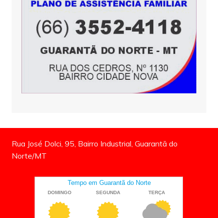
Rua José Dolci, 95, Bairro Industrial, Guarantã do
Norte/MT