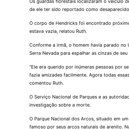
Os guardas florestais localizaram o veículo 
de ele ter sido reportado como desaparecido
O corpo de Hendricks foi encontrado próximo 
estava vazia, relatou Ruth.
Conforme a irmã, o homem havia parado no U
Serra Nevada para espalhar as cinzas de seu 
“Ele era querido por inúmeras pessoas por s
fazia amizades facilmente. Agora todas essas 
comentou Ruth.
O Serviço Nacional de Parques e as autori
investigação sobre a morte.
O Parque Nacional dos Arcos, situado em um 
famoso por seus arcos naturais de arenito. N