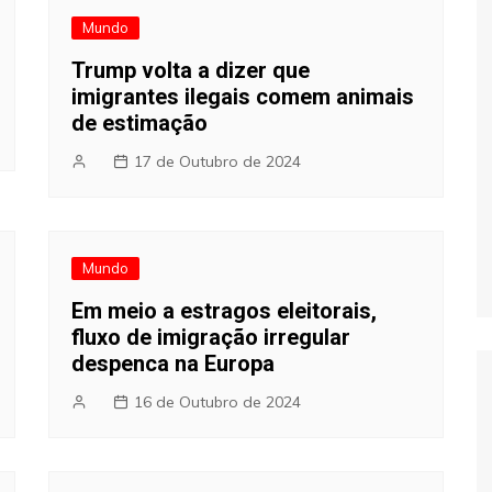
Mundo
Trump volta a dizer que
imigrantes ilegais comem animais
de estimação
17 de Outubro de 2024
Mundo
Em meio a estragos eleitorais,
fluxo de imigração irregular
despenca na Europa
16 de Outubro de 2024