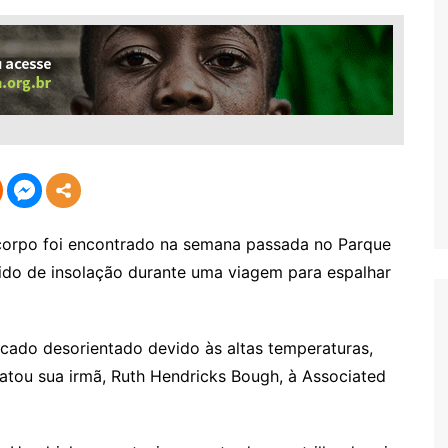
orpo foi encontrado na semana passada no Parque
cido de insolação durante uma viagem para espalhar
icado desorientado devido às altas temperaturas,
latou sua irmã, Ruth Hendricks Bough, à Associated