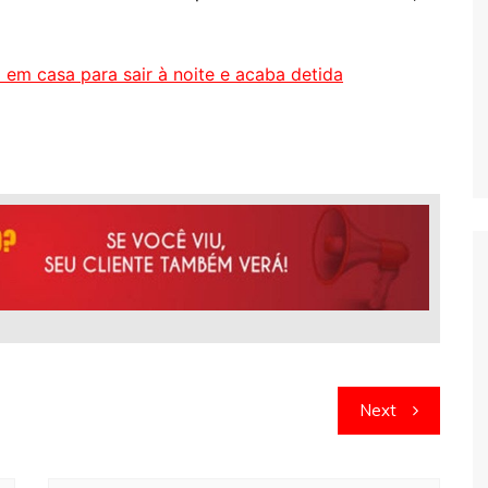
a em casa para sair à noite e acaba detida
Next