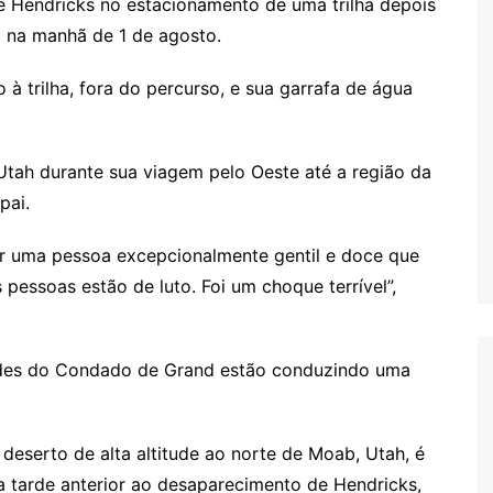
de Hendricks no estacionamento de uma trilha depois
 na manhã de 1 de agosto.
à trilha, fora do percurso, e sua garrafa de água
tah durante sua viagem pelo Oeste até a região da
pai.
er uma pessoa excepcionalmente gentil e doce que
pessoas estão de luto. Foi um choque terrível”,
dades do Condado de Grand estão conduzindo uma
deserto de alta altitude ao norte de Moab, Utah, é
a tarde anterior ao desaparecimento de Hendricks,