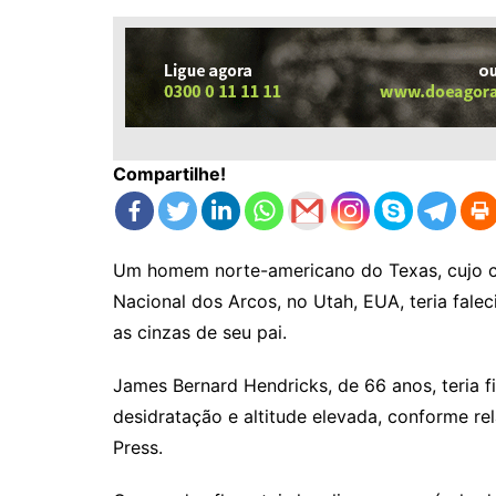
Compartilhe!
Um homem norte-americano do Texas, cujo c
Nacional dos Arcos, no Utah, EUA, teria fale
as cinzas de seu pai.
James Bernard Hendricks, de 66 anos, teria f
desidratação e altitude elevada, conforme re
Press.