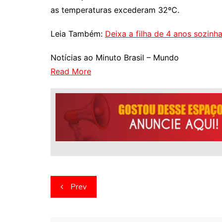
as temperaturas excederam 32ºC.
Leia Também:
Deixa a filha de 4 anos sozinh
Notícias ao Minuto Brasil – Mundo
Read More
Navegação
Prev
de