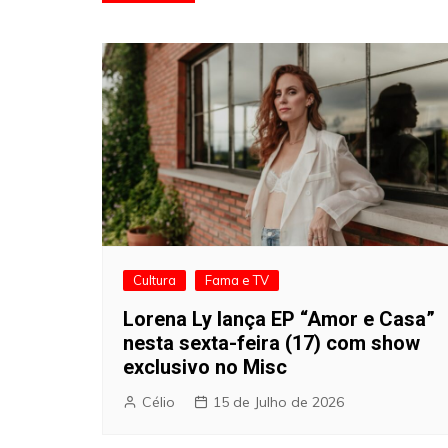
de
artigos
Cultura
Fama e TV
Lorena Ly lança EP “Amor e Casa”
nesta sexta-feira (17) com show
exclusivo no Misc
Célio
15 de Julho de 2026