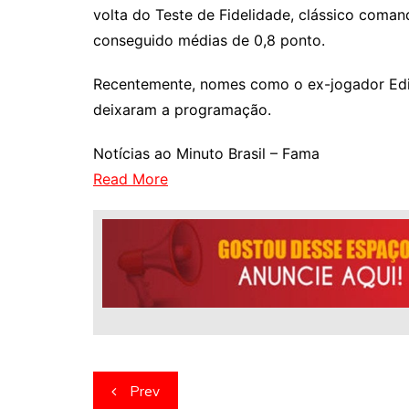
volta do Teste de Fidelidade, clássico coma
conseguido médias de 0,8 ponto.
Recentemente, nomes como o ex-jogador Edi
deixaram a programação.
Notícias ao Minuto Brasil – Fama
Read More
Navegação
Prev