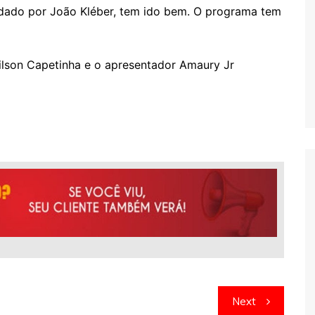
ndado por João Kléber, tem ido bem. O programa tem
lson Capetinha e o apresentador Amaury Jr
Next