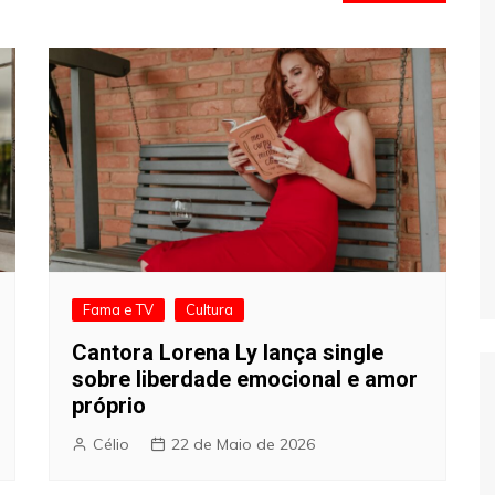
Fama e TV
Cultura
Cantora Lorena Ly lança single
sobre liberdade emocional e amor
próprio
Célio
22 de Maio de 2026