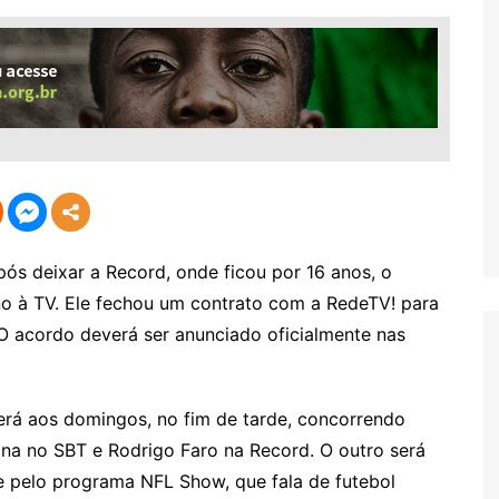
 deixar a Record, onde ficou por 16 anos, o
no à TV. Ele fechou um contrato com a RedeTV! para
O acordo deverá ser anunciado oficialmente nas
será aos domingos, no fim de tarde, concorrendo
na no SBT e Rodrigo Faro na Record. O outro será
te pelo programa NFL Show, que fala de futebol