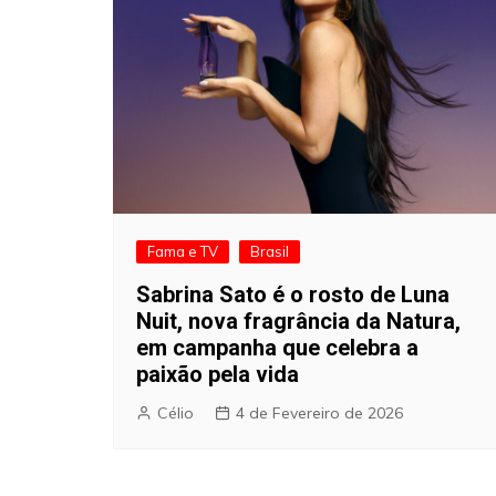
Fama e TV
Brasil
Sabrina Sato é o rosto de Luna
Nuit, nova fragrância da Natura,
em campanha que celebra a
paixão pela vida
Célio
4 de Fevereiro de 2026