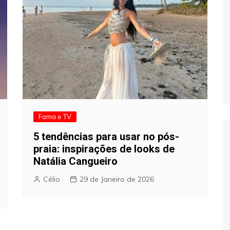
Fama e TV
5 tendências para usar no pós-
praia: inspirações de looks de
Natália Cangueiro
Célio
29 de Janeiro de 2026