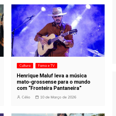
Cultura
Fama e TV
Henrique Maluf leva a música
mato-grossense para o mundo
com “Fronteira Pantaneira”
Célio
10 de Março de 2026