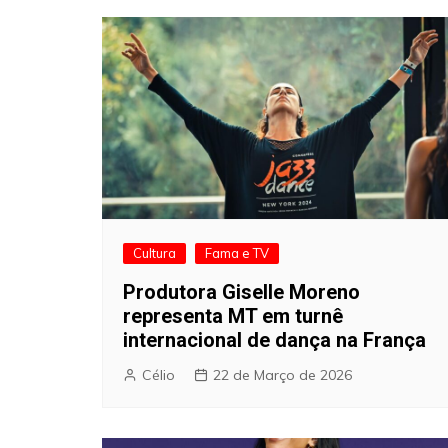
Cultura
Fama e TV
Produtora Giselle Moreno
representa MT em turnê
internacional de dança na França
Célio
22 de Março de 2026