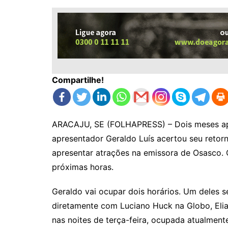
Compartilhe!
ARACAJU, SE (FOLHAPRESS) – Dois meses após
apresentador Geraldo Luís acertou seu retor
apresentar atrações na emissora de Osasco. 
próximas horas.
Geraldo vai ocupar dois horários. Um deles 
diretamente com Luciano Huck na Globo, Elia
nas noites de terça-feira, ocupada atualmen