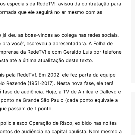
tos especiais da RedeTV!, avisou da contratação para
nformada que ele seguirá no ar mesmo com as
 já deu as boas-vindas ao colega nas redes sociais.
 pra você”, escreveu a apresentadora. A Folha de
imprensa da RedeTV! e com Geraldo Luís por telefone
sta até a última atualização deste texto.
s pela RedeTV!. Em 2002, ele fez parta da equipe
o Rezende (1951-2017). Nesta nova fase, ele terá
 fase de audiência. Hoje, a TV de Amilcare Dallevo e
 ponto na Grande São Paulo (cada ponto equivale a
 que passam de 1 ponto.
 policialesco Operação de Risco, exibido nas noites
ontos de audiência na capital paulista. Nem mesmo a