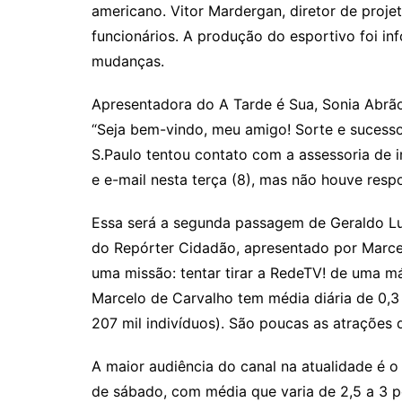
americano. Vitor Mardergan, diretor de proje
funcionários. A produção do esportivo foi i
mudanças.
Apresentadora do A Tarde é Sua, Sonia Abrão
“Seja bem-vindo, meu amigo! Sorte e sucesso
S.Paulo tentou contato com a assessoria de 
e e-mail nesta terça (8), mas não houve respo
Essa será a segunda passagem de Geraldo Luí
do Repórter Cidadão, apresentado por Marcel
uma missão: tentar tirar a RedeTV! de uma má
Marcelo de Carvalho tem média diária de 0,3
207 mil indivíduos). São poucas as atrações
A maior audiência do canal na atualidade é o
de sábado, com média que varia de 2,5 a 3 p